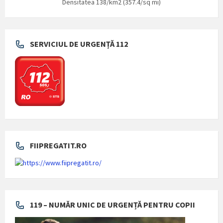
Densitatea 138/km2 (357.4/sq mi)
SERVICIUL DE URGENȚĂ 112
FIIPREGATIT.RO
119 – NUMĂR UNIC DE URGENȚĂ PENTRU COPII