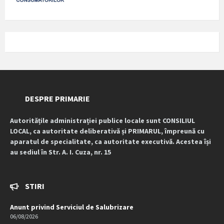
DESPRE PRIMARIE
Autoritățile administrației publice locale sunt CONSILIUL
LOCAL, ca autoritate deliberativă și PRIMARUL, împreună cu
aparatul de specialitate, ca autoritate executivă. Acestea își
au sediul în Str. A. I. Cuza, nr. 15
STIRI
Anunt privind Serviciul de Salubrizare
06/08/2026