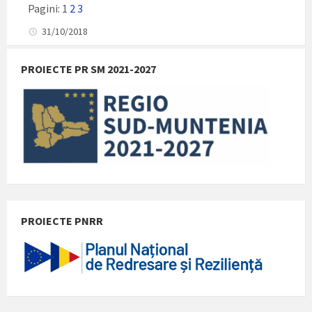
Pagini:
1
2
3
31/10/2018
PROIECTE PR SM 2021-2027
PROIECTE PNRR