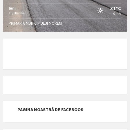
31°C
luni
10/08/2026
0 m/s
PRIMARIA MUNICIPIULUI MORENI
PAGINA NOASTRĂ DE FACEBOOK