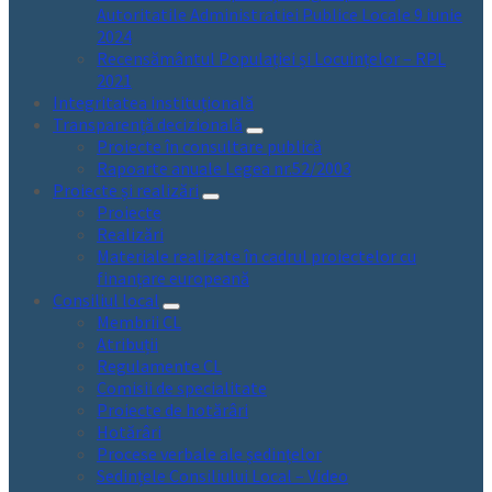
Autoritatile Administratiei Publice Locale 9 iunie
2024
Recensământul Populației și Locuințelor – RPL
2021
Integritatea instituțională
Transparență decizională
Proiecte în consultare publică
Rapoarte anuale Legea nr.52/2003
Proiecte și realizări
Proiecte
Realizări
Materiale realizate în cadrul proiectelor cu
finanțare europeană
Consiliul local
Membrii CL
Atribuții
Regulamente CL
Comisii de specialitate
Proiecte de hotărâri
Hotărâri
Procese verbale ale ședințelor
Sedințele Consiliului Local – Video