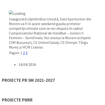
Inaugurată săptămâna trecută, Sala Sporturilor din
Moreni va fi în acest weekend gazda primelor
competiții oficiale care se vor disputa în cadrul
Campionatului Național de Handbal – Juniori II
Feminin – Semifinala. Vor evolua la Moreni echipele
CSM București, CS United Galați, CS Olimpic Târgu
Mureș și HCM Craiova.
Pagini:
1
2
3
14/04/2016
PROIECTE PR SM 2021-2027
PROIECTE PNRR