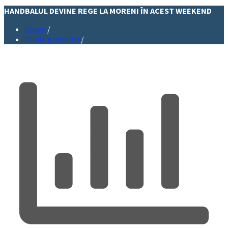
HANDBALUL DEVINE REGE LA MORENI ÎN ACEST WEEKEND
Home
/
Stirile primariei
/