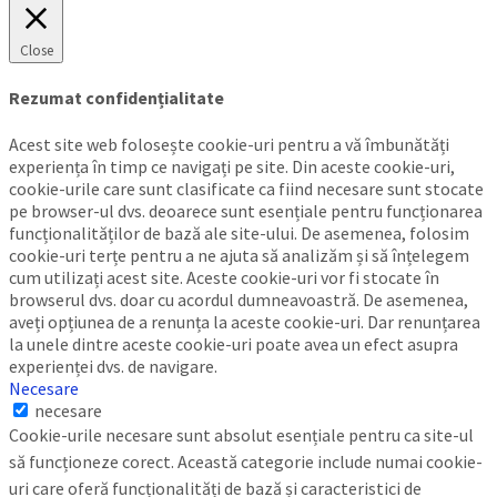
Close
Rezumat confidențialitate
Acest site web folosește cookie-uri pentru a vă îmbunătăți
experiența în timp ce navigați pe site. Din aceste cookie-uri,
cookie-urile care sunt clasificate ca fiind necesare sunt stocate
pe browser-ul dvs. deoarece sunt esențiale pentru funcționarea
funcționalităților de bază ale site-ului. De asemenea, folosim
cookie-uri terțe pentru a ne ajuta să analizăm și să înțelegem
cum utilizați acest site. Aceste cookie-uri vor fi stocate în
browserul dvs. doar cu acordul dumneavoastră. De asemenea,
aveți opțiunea de a renunța la aceste cookie-uri. Dar renunțarea
la unele dintre aceste cookie-uri poate avea un efect asupra
experienței dvs. de navigare.
Necesare
necesare
Cookie-urile necesare sunt absolut esențiale pentru ca site-ul
să funcționeze corect. Această categorie include numai cookie-
uri care oferă funcționalități de bază și caracteristici de