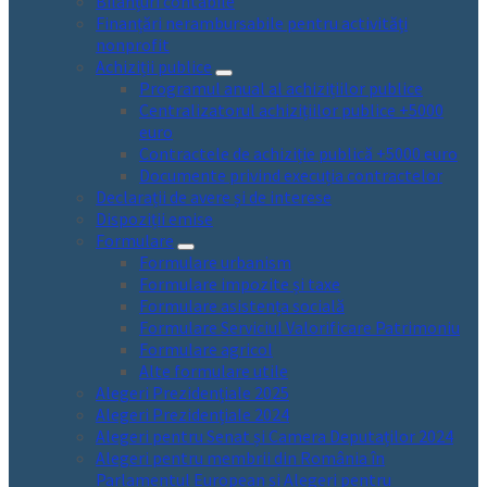
Bilanțuri contabile
Finanțări nerambursabile pentru activități
nonprofit
Achiziții publice
Programul anual al achizițiilor publice
Centralizatorul achizițiilor publice +5000
euro
Contractele de achiziție publică +5000 euro
Documente privind execuția contractelor
Declarații de avere și de interese
Dispoziții emise
Formulare
Formulare urbanism
Formulare impozite și taxe
Formulare asistența socială
Formulare Serviciul Valorificare Patrimoniu
Formulare agricol
Alte formulare utile
Alegeri Prezidențiale 2025
Alegeri Prezidențiale 2024
Alegeri pentru Senat și Camera Deputaților 2024
Alegeri pentru membrii din România în
Parlamentul European și Alegeri pentru