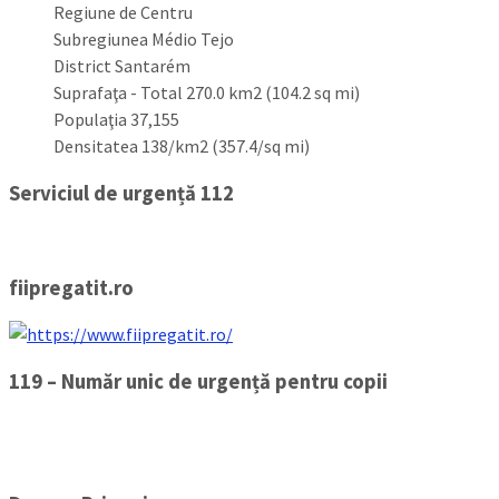
Regiune de Centru
Subregiunea Médio Tejo
District Santarém
Suprafaţa - Total 270.0 km2 (104.2 sq mi)
Populaţia 37,155
Densitatea 138/km2 (357.4/sq mi)
Serviciul de urgență 112
fiipregatit.ro
119 – Număr unic de urgență pentru copii