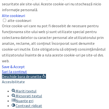
securitate ale site-ului. Aceste cookie-uri nu stochează nicio
informație personală.
Alte cookieuri
alte-cookieuri
Orice cookie-uri care nu pot fi deosebit de necesare pentru
funcționarea site-ului web și sunt utilizate special pentru
colectarea datelor cu caracter personal ale utilizatorului prin
analize, reclame, alt conținut încorporat sunt denumite
cookie-uri inutile. Este obligatoriu să obțineți consimțământul
utilizatorului înainte de a rula aceste cookie-uri pe site-ul dvs.
web.
Save & Accept
Sari la conținut
Deschide bara de unelte
Accesibilitate
Mariti textul
Micsorati textul
Nuante gri
Contrast ridicat