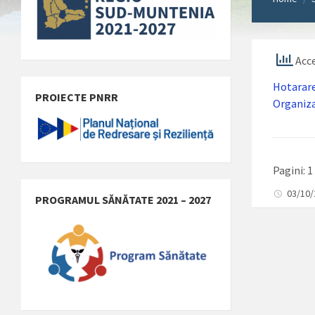
Acce
Hotarare
PROIECTE PNRR
Organiza
Pagini:
1
03/10
PROGRAMUL SĂNĂTATE 2021 – 2027