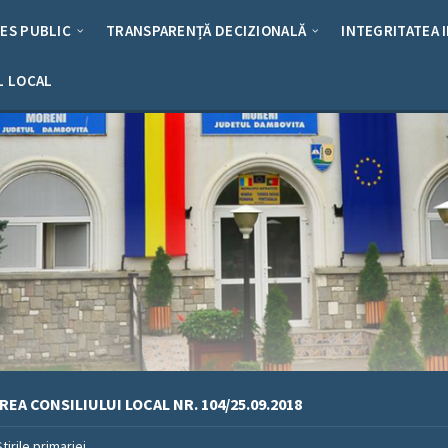
RES PUBLIC
TRANSPARENȚĂ DECIZIONALĂ
INTEGRITATEA 
L LOCAL
EA CONSILIULUI LOCAL NR. 104/25.09.2018
Stirile primariei