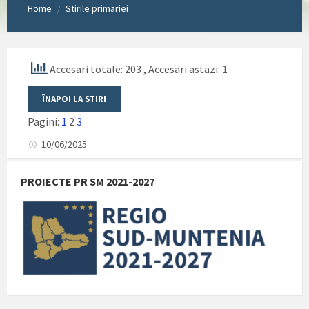
Home
Stirile primariei
/
Accesari totale: 203
, Accesari astazi: 1
Pagini:
1
2
3
10/06/2025
PROIECTE PR SM 2021-2027