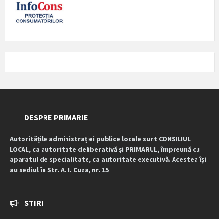
DESPRE PRIMARIE
Autoritățile administrației publice locale sunt CONSILIUL
LOCAL, ca autoritate deliberativă și PRIMARUL, împreună cu
aparatul de specialitate, ca autoritate executivă. Acestea își
au sediul în Str. A. I. Cuza, nr. 15
STIRI