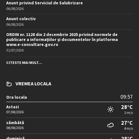
Anunt privind Serviciul de Salubrizare
06/08/2026
Anunt colectiv
06/08/2026
ORDIN nr. 1128 din 2 decembrie 2025 privind normele de
publicare a informațiilor și documentelor în platforma
www.e-consultare.gov.ro
31/07/2026
CITESTE MAI MULT...
VREMEA LOCALA
09:57
Ora locala
28°C
Astazi
07/08/2026
1 m/s
27°C
sâmbătă
08/08/2026
4 m/s
28°C
duminică