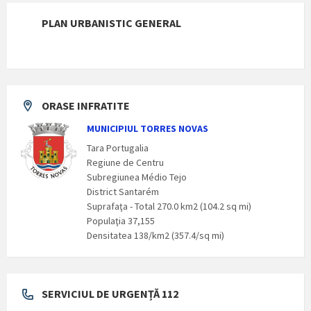
PLAN URBANISTIC GENERAL
ORASE INFRATITE
MUNICIPIUL TORRES NOVAS
Tara Portugalia
Regiune de Centru
Subregiunea Médio Tejo
District Santarém
Suprafaţa - Total 270.0 km2 (104.2 sq mi)
Populaţia 37,155
Densitatea 138/km2 (357.4/sq mi)
SERVICIUL DE URGENȚĂ 112