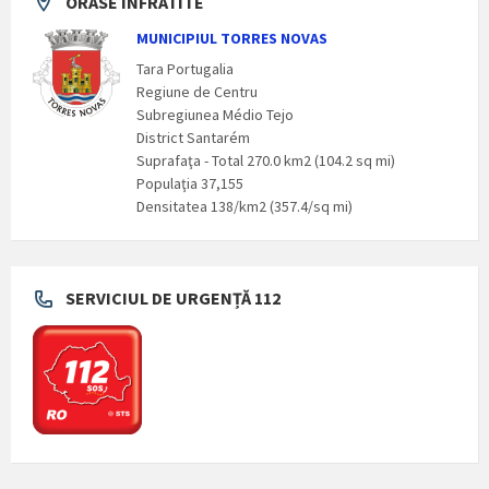
ORASE INFRATITE
MUNICIPIUL TORRES NOVAS
Tara Portugalia
Regiune de Centru
Subregiunea Médio Tejo
District Santarém
Suprafaţa - Total 270.0 km2 (104.2 sq mi)
Populaţia 37,155
Densitatea 138/km2 (357.4/sq mi)
SERVICIUL DE URGENȚĂ 112