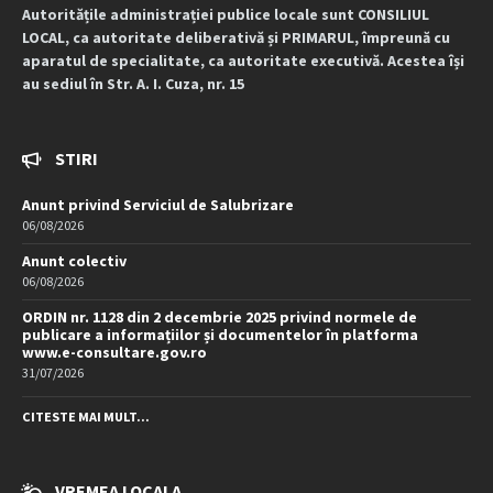
Autoritățile administrației publice locale sunt CONSILIUL
LOCAL, ca autoritate deliberativă și PRIMARUL, împreună cu
aparatul de specialitate, ca autoritate executivă. Acestea își
au sediul în Str. A. I. Cuza, nr. 15
STIRI
Anunt privind Serviciul de Salubrizare
06/08/2026
Anunt colectiv
06/08/2026
ORDIN nr. 1128 din 2 decembrie 2025 privind normele de
publicare a informațiilor și documentelor în platforma
www.e-consultare.gov.ro
31/07/2026
CITESTE MAI MULT...
VREMEA LOCALA