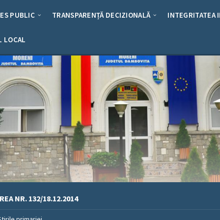
RES PUBLIC
TRANSPARENȚĂ DECIZIONALĂ
INTEGRITATEA 
L LOCAL
EA NR. 132/18.12.2014
Stirile primariei