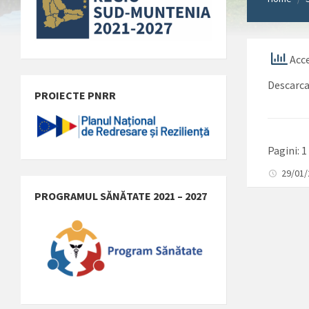
Acce
Descarc
PROIECTE PNRR
Pagini:
1
29/01
PROGRAMUL SĂNĂTATE 2021 – 2027