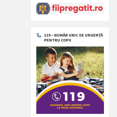
119 – NUMĂR UNIC DE URGENȚĂ
PENTRU COPII