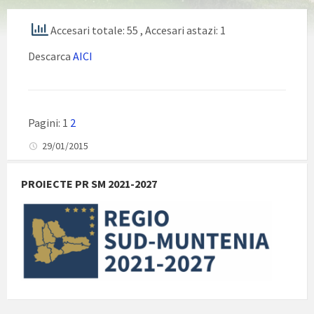
Accesari totale: 55
, Accesari astazi: 1
Descarca
AICI
Pagini:
1
2
29/01/2015
PROIECTE PR SM 2021-2027