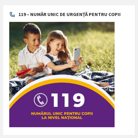
119 – NUMĂR UNIC DE URGENȚĂ PENTRU COPII