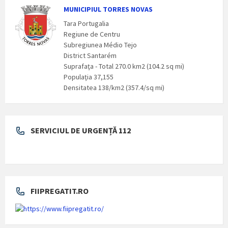
MUNICIPIUL TORRES NOVAS
Tara Portugalia
Regiune de Centru
Subregiunea Médio Tejo
District Santarém
Suprafaţa - Total 270.0 km2 (104.2 sq mi)
Populaţia 37,155
Densitatea 138/km2 (357.4/sq mi)
SERVICIUL DE URGENȚĂ 112
FIIPREGATIT.RO