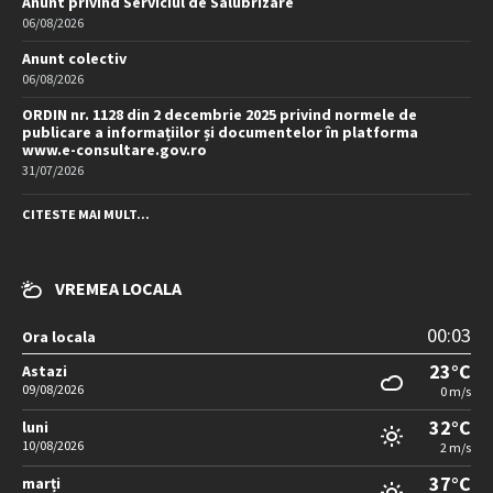
Anunt privind Serviciul de Salubrizare
06/08/2026
Anunt colectiv
06/08/2026
ORDIN nr. 1128 din 2 decembrie 2025 privind normele de
publicare a informațiilor și documentelor în platforma
www.e-consultare.gov.ro
31/07/2026
CITESTE MAI MULT...
VREMEA LOCALA
00:03
Ora locala
23°C
Astazi
09/08/2026
0 m/s
32°C
luni
10/08/2026
2 m/s
37°C
marți