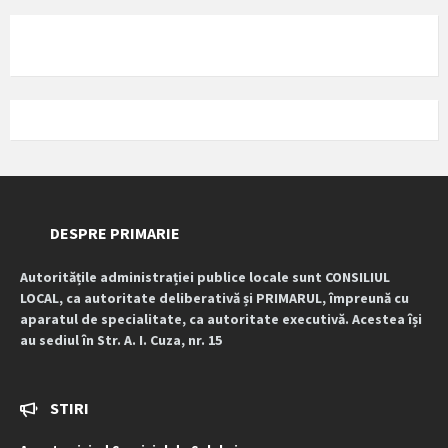
DESPRE PRIMARIE
Autoritățile administrației publice locale sunt CONSILIUL
LOCAL, ca autoritate deliberativă și PRIMARUL, împreună cu
aparatul de specialitate, ca autoritate executivă. Acestea își
au sediul în Str. A. I. Cuza, nr. 15
STIRI