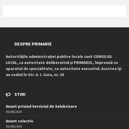
DESPRE PRIMARIE
Autoritățile administrației publice locale sunt CONSILIUL
LOCAL, ca autoritate deliberativă și PRIMARUL, împreună cu
aparatul de specialitate, ca autoritate executivă. Acestea își
au sediul în Str. A. I. Cuza, nr. 15
STIRI
Anunt privind Serviciul de Salubrizare
06/08/2026
Anunt colectiv
06/08/2026