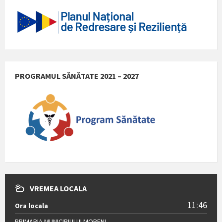
PROGRAMUL SĂNĂTATE 2021 – 2027
VREMEA LOCALA
11:46
Ora locala
PRIMARIA MUNICIPIULUI MORENI