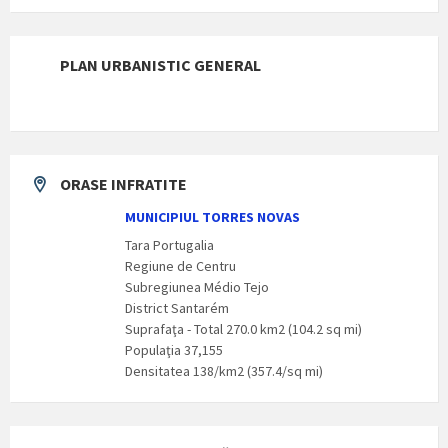
PLAN URBANISTIC GENERAL
ORASE INFRATITE
MUNICIPIUL TORRES NOVAS
Tara Portugalia
Regiune de Centru
Subregiunea Médio Tejo
District Santarém
Suprafaţa - Total 270.0 km2 (104.2 sq mi)
Populaţia 37,155
Densitatea 138/km2 (357.4/sq mi)