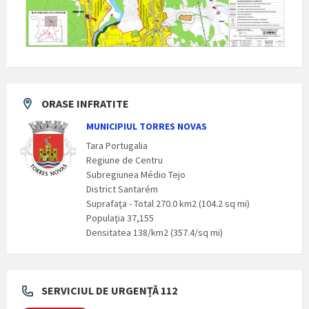
ORASE INFRATITE
MUNICIPIUL TORRES NOVAS
Tara Portugalia
Regiune de Centru
Subregiunea Médio Tejo
District Santarém
Suprafaţa - Total 270.0 km2 (104.2 sq mi)
Populaţia 37,155
Densitatea 138/km2 (357.4/sq mi)
SERVICIUL DE URGENȚĂ 112