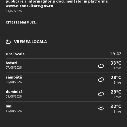
publicare a informațiilor și documentelor în platforma
www.e-consultare.gov.ro
31/07/2026
CITESTE MAI MULT...
VREMEA LOCALA
15:42
Ora locala
33°C
Astazi
07/08/2026
3 m/s
28°C
sâmbătă
08/08/2026
5 m/s
29°C
duminică
09/08/2026
0 m/s
32°C
luni
10/08/2026
1 m/s