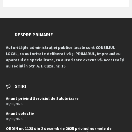
DESPRE PRIMARIE
Autoritățile administrației publice locale sunt CONSILIUL
LOCAL, ca autoritate deliberativă și PRIMARUL, împreună cu
aparatul de specialitate, ca autoritate executivă. Acestea își
au sediul în Str. A. I. Cuza, nr. 15
STIRI
Anunt privind Serviciul de Salubrizare
06/08/2026
Anunt colectiv
06/08/2026
ORDIN nr. 1128 din 2 decembrie 2025 privind normele de