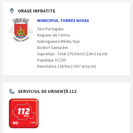
ORASE INFRATITE
MUNICIPIUL TORRES NOVAS
Tara Portugalia
Regiune de Centru
Subregiunea Médio Tejo
District Santarém
Suprafaţa - Total 270.0 km2 (104.2 sq mi)
Populaţia 37,155
Densitatea 138/km2 (357.4/sq mi)
SERVICIUL DE URGENȚĂ 112