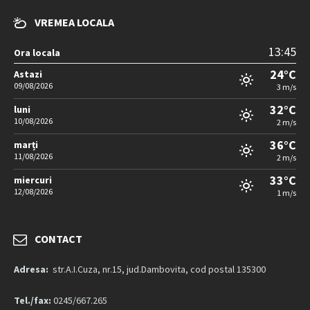
VREMEA LOCALA
13:45
Ora locala
24°C
Astazi
09/08/2026
3 m/s
32°C
luni
10/08/2026
2 m/s
36°C
marți
11/08/2026
2 m/s
33°C
miercuri
12/08/2026
1 m/s
CONTACT
Adresa:
str.A.I.Cuza, nr.15, jud.Dambovita, cod postal 135300
Tel./fax:
0245/667.265