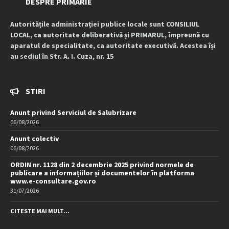
DESPRE PRIMARIE
Autoritățile administrației publice locale sunt CONSILIUL
LOCAL, ca autoritate deliberativă și PRIMARUL, împreună cu
aparatul de specialitate, ca autoritate executivă. Acestea își
au sediul în Str. A. I. Cuza, nr. 15
STIRI
Anunt privind Serviciul de Salubrizare
06/08/2026
Anunt colectiv
06/08/2026
ORDIN nr. 1128 din 2 decembrie 2025 privind normele de
publicare a informațiilor și documentelor în platforma
www.e-consultare.gov.ro
31/07/2026
CITESTE MAI MULT...