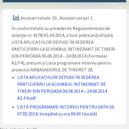
Accesari totale: 33
, Accesari astazi: 1
În conformitate cu prevederile Regulamentului de
selecție nr. 4178/01.04.2014, a fost publicată/afișată
LISTA APLICAȚIILOR DEPUSE ÎN VEDEREA
PARTICIPĂRII LA SCHIMBUL INTINERANT DE TINERI
DIN PERIOADA 06.08.2014 – 24.08.2014 (Formular
A2/F4), precum și Lista programare interviu pentru
proiectul AMBASADORUL DE TINERET 2B.
LISTA APLICAȚIILOR DEPUSE ÎN VEDEREA
PARTICIPĂRII LA SCHIMBUL INTINERANT DE
TINERI DIN PERIOADA 06.08.2014 – 24.08.2014
A2-F4.pdf
LISTĂ PROGRAMARE INTERVIU PENTRU DATA DE
07.05.2014, începând cu ora 09.00 (locală)