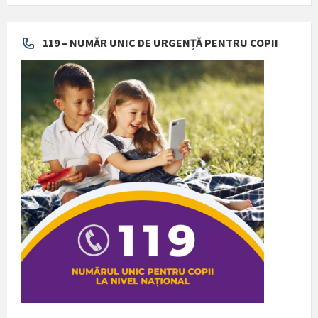
119 – NUMĂR UNIC DE URGENȚĂ PENTRU COPII