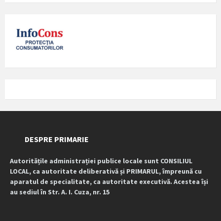
DESPRE PRIMARIE
Autoritățile administrației publice locale sunt CONSILIUL
LOCAL, ca autoritate deliberativă și PRIMARUL, împreună cu
aparatul de specialitate, ca autoritate executivă. Acestea își
au sediul în Str. A. I. Cuza, nr. 15