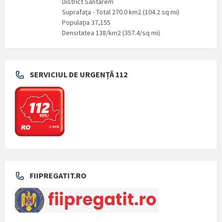
District Santarém
Suprafaţa - Total 270.0 km2 (104.2 sq mi)
Populaţia 37,155
Densitatea 138/km2 (357.4/sq mi)
SERVICIUL DE URGENȚĂ 112
FIIPREGATIT.RO