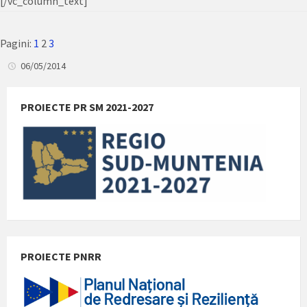
[/vc_column_text]
Pagini:
1
2
3
06/05/2014
PROIECTE PR SM 2021-2027
PROIECTE PNRR