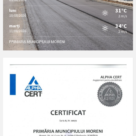
0 m/s
31°C
luni
10/08/2026
2 m/s
34°C
marți
11/08/2026
2 m/s
PRIMARIA MUNICIPIULUI MORENI