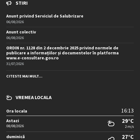
STIRI
Anunt privind Serviciul de Salubrizare
06/08/2026
Anunt colectiv
06/08/2026
ORDIN nr. 1128 din 2 decembrie 2025 privind normele de
publicare a informațiilor și documentelor în platforma
www.e-consultare.gov.ro
31/07/2026
CITESTE MAI MULT...
VREMEA LOCALA
16:13
Ora locala
29°C
Astazi
08/08/2026
2 m/s
27°C
duminică