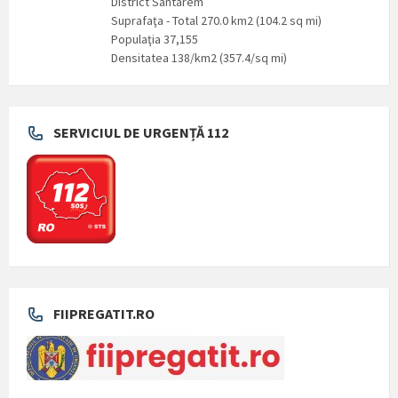
District Santarém
Suprafaţa - Total 270.0 km2 (104.2 sq mi)
Populaţia 37,155
Densitatea 138/km2 (357.4/sq mi)
SERVICIUL DE URGENȚĂ 112
FIIPREGATIT.RO