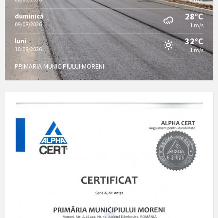
4 m/s
28°C
duminică
09/08/2026
1 m/s
32°C
luni
10/08/2026
1 m/s
PRIMARIA MUNICIPIULUI MORENI