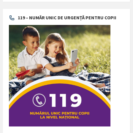
119 – NUMĂR UNIC DE URGENȚĂ PENTRU COPII