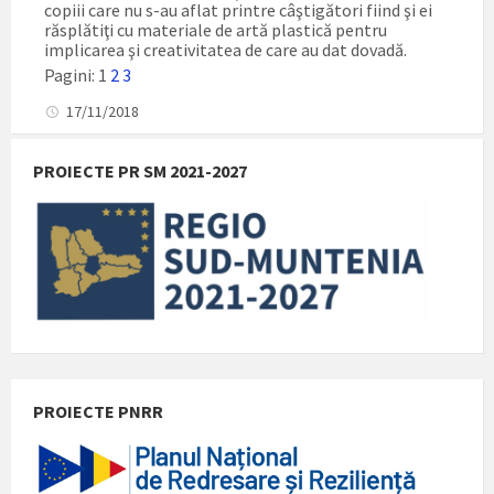
copiii care nu s-au aflat printre câştigători fiind şi ei
răsplătiţi cu materiale de artă plastică pentru
implicarea şi creativitatea de care au dat dovadă.
Pagini:
1
2
3
17/11/2018
PROIECTE PR SM 2021-2027
PROIECTE PNRR