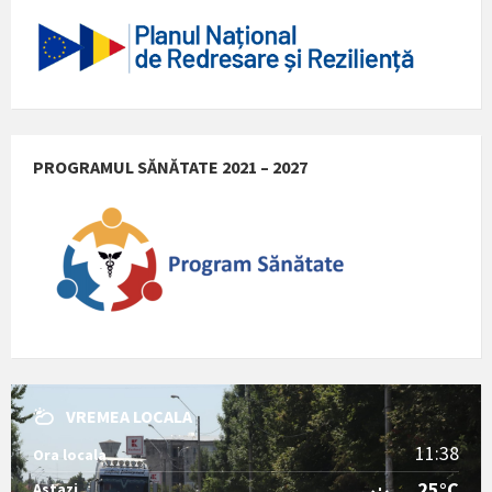
PROGRAMUL SĂNĂTATE 2021 – 2027
VREMEA LOCALA
11:38
Ora locala
25°C
Astazi