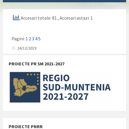
Accesari totale: 81
, Accesari astazi: 1
Pagini:
1
2
3
4
5
24/12/2019
PROIECTE PR SM 2021-2027
PROIECTE PNRR