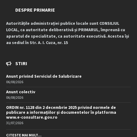
DESPRE PRIMARIE
Autoritățile administrației publice locale sunt CONSILIUL
LOCAL, ca autoritate deliberativă și PRIMARUL, împreună cu
aparatul de specialitate, ca autoritate executivă. Acestea își
au sediul în Str. A. I. Cuza, nr. 15
STIRI
Anunt privind Serviciul de Salubrizare
06/08/2026
Anunt colectiv
06/08/2026
ORDIN nr. 1128 din 2 decembrie 2025 privind normele de
publicare a informațiilor și documentelor în platforma
www.e-consultare.gov.ro
31/07/2026
CITESTE MAI MULT...