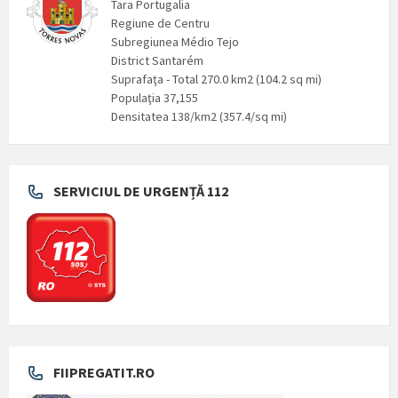
Tara Portugalia
Regiune de Centru
Subregiunea Médio Tejo
District Santarém
Suprafaţa - Total 270.0 km2 (104.2 sq mi)
Populaţia 37,155
Densitatea 138/km2 (357.4/sq mi)
SERVICIUL DE URGENȚĂ 112
FIIPREGATIT.RO