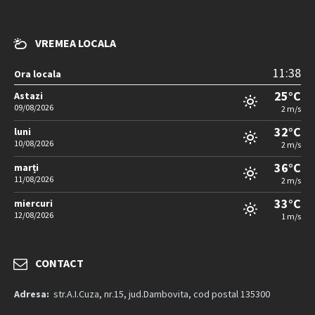
VREMEA LOCALA
11:38
Ora locala
25°C
Astazi
09/08/2026
2 m/s
32°C
luni
10/08/2026
2 m/s
36°C
marți
11/08/2026
2 m/s
33°C
miercuri
12/08/2026
1 m/s
CONTACT
Adresa:
str.A.I.Cuza, nr.15, jud.Dambovita, cod postal 135300