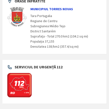
ORASE INFRATITE
MUNICIPIUL TORRES NOVAS
Tara Portugalia
Regiune de Centru
Subregiunea Médio Tejo
District Santarém
Suprafaţa - Total 270.0 km2 (104.2 sq mi)
Populaţia 37,155
Densitatea 138/km2 (357.4/sq mi)
SERVICIUL DE URGENȚĂ 112