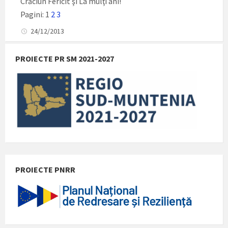
Crăciun Fericit şi La mulţi ani!
Pagini:
1
2
3
24/12/2013
PROIECTE PR SM 2021-2027
PROIECTE PNRR