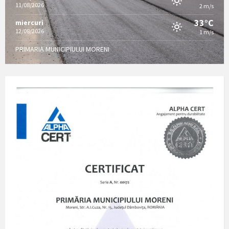
11/08/2026
2 m/s
33°C
miercuri
12/08/2026
1 m/s
PRIMARIA MUNICIPIULUI MORENI