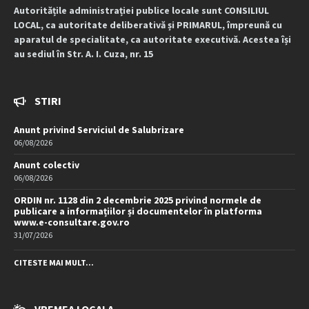
Autoritățile administrației publice locale sunt CONSILIUL
LOCAL, ca autoritate deliberativă și PRIMARUL, împreună cu
aparatul de specialitate, ca autoritate executivă. Acestea își
au sediul în Str. A. I. Cuza, nr. 15
STIRI
Anunt privind Serviciul de Salubrizare
06/08/2026
Anunt colectiv
06/08/2026
ORDIN nr. 1128 din 2 decembrie 2025 privind normele de
publicare a informațiilor și documentelor în platforma
www.e-consultare.gov.ro
31/07/2026
CITESTE MAI MULT...