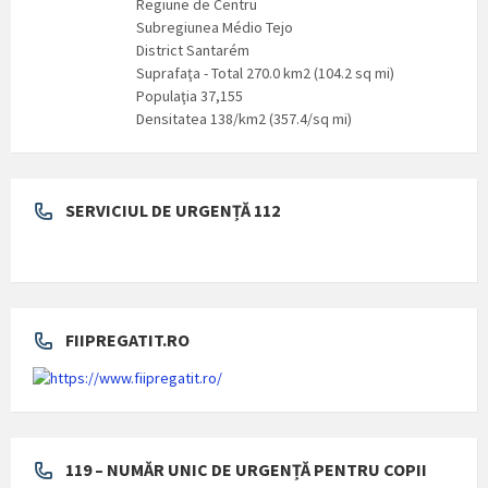
Regiune de Centru
Subregiunea Médio Tejo
District Santarém
Suprafaţa - Total 270.0 km2 (104.2 sq mi)
Populaţia 37,155
Densitatea 138/km2 (357.4/sq mi)
SERVICIUL DE URGENȚĂ 112
FIIPREGATIT.RO
119 – NUMĂR UNIC DE URGENȚĂ PENTRU COPII