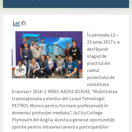
În perioada 12 –
23 iunie 2017 s-a
desfășurat
stagiul de
practică din
cadrul
proiectului de
mobilitate
Erasmus+ 2016-1-RO01-KA102-023543, ”Mobilitatea
transnaționala a elevilor din Liceul Tehnologic
PETROL Moreni pentru formare profesională în
domeniul protecției mediului”, la City College
Plymouth din Anglia. Acesta a generat oportunități
sporite pentru viitoarea carieră a participanțilo
r: