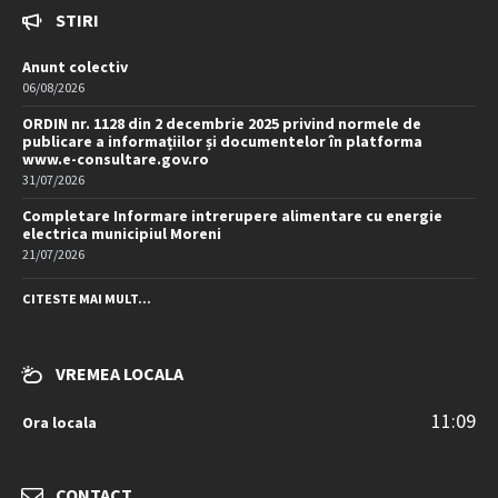
STIRI
Anunt colectiv
06/08/2026
ORDIN nr. 1128 din 2 decembrie 2025 privind normele de
publicare a informațiilor și documentelor în platforma
www.e-consultare.gov.ro
31/07/2026
Completare Informare intrerupere alimentare cu energie
electrica municipiul Moreni
21/07/2026
CITESTE MAI MULT...
VREMEA LOCALA
11:09
Ora locala
CONTACT