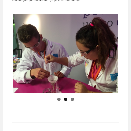
Previ
Next
ous