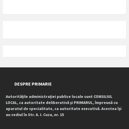
DESPRE PRIMARIE
Autoritățile administrației publice locale sunt CONSILIUL
LOCAL, ca autoritate deliberativă și PRIMARUL, împreună cu
aparatul de specialitate, ca autoritate executivă. Acestea își
au sediul în Str. A. I. Cuza, nr. 15