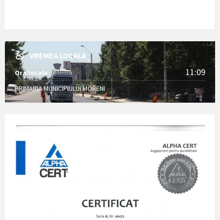
VREMEA LOCALA
11:09
Ora locala
PRIMARIA MUNICIPIULUI MORENI