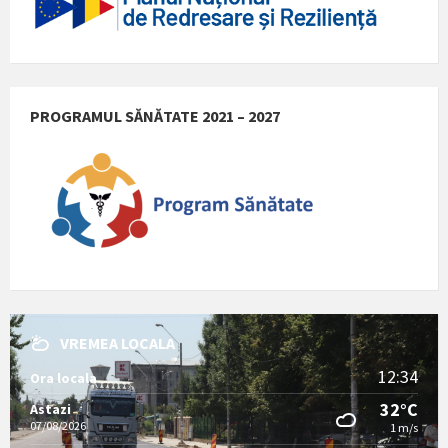
PROGRAMUL SĂNĂTATE 2021 – 2027
VREMEA LOCALA
12:34
Ora locala
32°C
Astazi
07/08/2026
1 m/s