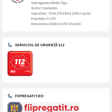
Subregiunea Médio Tejo
District Santarém
Suprafaţa - Total 270.0 km2 (104.2 sq mi)
Populaţia 37,155
Densitatea 138/km2 (357.4/sq mi)
SERVICIUL DE URGENȚĂ 112
FIIPREGATIT.RO