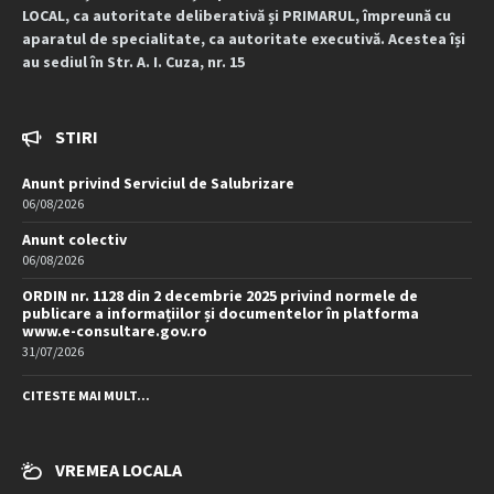
LOCAL, ca autoritate deliberativă și PRIMARUL, împreună cu
aparatul de specialitate, ca autoritate executivă. Acestea își
au sediul în Str. A. I. Cuza, nr. 15
STIRI
Anunt privind Serviciul de Salubrizare
06/08/2026
Anunt colectiv
06/08/2026
ORDIN nr. 1128 din 2 decembrie 2025 privind normele de
publicare a informațiilor și documentelor în platforma
www.e-consultare.gov.ro
31/07/2026
CITESTE MAI MULT...
VREMEA LOCALA