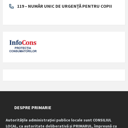
119 – NUMĂR UNIC DE URGENȚĂ PENTRU COPII
DESPRE PRIMARIE
Autoritățile administrației publice locale sunt CONSILIUL
LOCAL, ca autoritate deliberativă și PRIMARUL, împreună cu