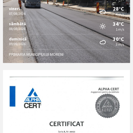
28°C
vineri
07/08/2026
4 m/s
34°C
sâmbătă
08/08/2026
1 m/s
30°C
duminică
09/08/2026
3 m/s
PRIMARIA MUNICIPIULUI MORENI