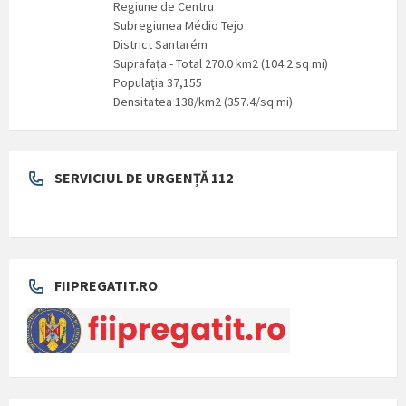
Regiune de Centru
Subregiunea Médio Tejo
District Santarém
Suprafaţa - Total 270.0 km2 (104.2 sq mi)
Populaţia 37,155
Densitatea 138/km2 (357.4/sq mi)
SERVICIUL DE URGENȚĂ 112
FIIPREGATIT.RO