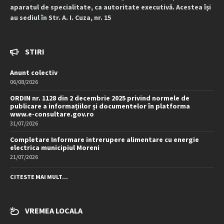
aparatul de specialitate, ca autoritate executivă. Acestea își
au sediul în Str. A. I. Cuza, nr. 15
STIRI
Anunt colectiv
06/08/2026
ORDIN nr. 1128 din 2 decembrie 2025 privind normele de
publicare a informațiilor și documentelor în platforma
www.e-consultare.gov.ro
31/07/2026
Completare Informare intrerupere alimentare cu energie
electrica municipiul Moreni
21/07/2026
CITESTE MAI MULT...
VREMEA LOCALA