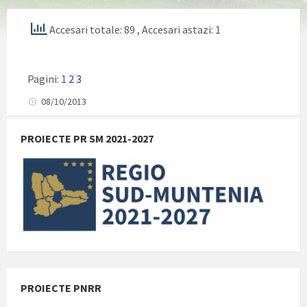
Accesari totale: 89
, Accesari astazi: 1
Pagini:
1
2
3
08/10/2013
PROIECTE PR SM 2021-2027
PROIECTE PNRR