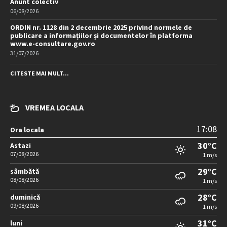
Anunt colectiv
06/08/2026
ORDIN nr. 1128 din 2 decembrie 2025 privind normele de
publicare a informațiilor și documentelor în platforma
www.e-consultare.gov.ro
31/07/2026
CITESTE MAI MULT...
VREMEA LOCALA
17:08
Ora locala
30°C
Astazi
07/08/2026
1 m/s
29°C
sâmbătă
08/08/2026
1 m/s
28°C
duminică
09/08/2026
1 m/s
31°C
luni