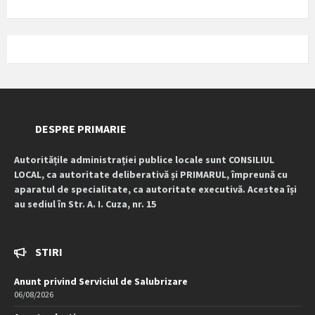
DESPRE PRIMARIE
Autoritățile administrației publice locale sunt CONSILIUL
LOCAL, ca autoritate deliberativă și PRIMARUL, împreună cu
aparatul de specialitate, ca autoritate executivă. Acestea își
au sediul în Str. A. I. Cuza, nr. 15
STIRI
Anunt privind Serviciul de Salubrizare
06/08/2026