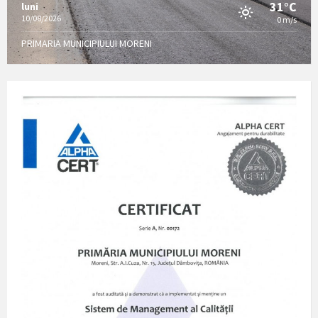
31°C
luni
10/08/2026
0 m/s
PRIMARIA MUNICIPIULUI MORENI