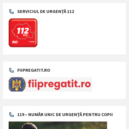
SERVICIUL DE URGENȚĂ 112
FIIPREGATIT.RO
119 – NUMĂR UNIC DE URGENȚĂ PENTRU COPII