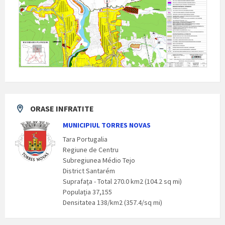
ORASE INFRATITE
MUNICIPIUL TORRES NOVAS
Tara Portugalia
Regiune de Centru
Subregiunea Médio Tejo
District Santarém
Suprafaţa - Total 270.0 km2 (104.2 sq mi)
Populaţia 37,155
Densitatea 138/km2 (357.4/sq mi)