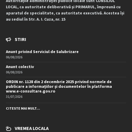
Autoritățile administrației publice locale sunt CONSILIUL
LOCAL, ca autoritate deliberativă și PRIMARUL, împreună cu
aparatul de specialitate, ca autoritate executivă. Acestea își
au sediul în Str. A. I. Cuza, nr. 15
STIRI
Anunt privind Serviciul de Salubrizare
06/08/2026
Anunt colectiv
06/08/2026
ORDIN nr. 1128 din 2 decembrie 2025 privind normele de
publicare a informațiilor și documentelor în platforma
www.e-consultare.gov.ro
31/07/2026
CITESTE MAI MULT...
VREMEA LOCALA