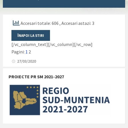
Accesari totale: 606
, Accesari astazi: 3
[/vc_column_text][/vc_column][/vc_row]
Pagini:
1
2
27/03/2020
PROIECTE PR SM 2021-2027