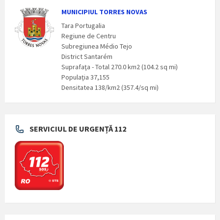
MUNICIPIUL TORRES NOVAS
Tara Portugalia
Regiune de Centru
Subregiunea Médio Tejo
District Santarém
Suprafaţa - Total 270.0 km2 (104.2 sq mi)
Populaţia 37,155
Densitatea 138/km2 (357.4/sq mi)
SERVICIUL DE URGENȚĂ 112