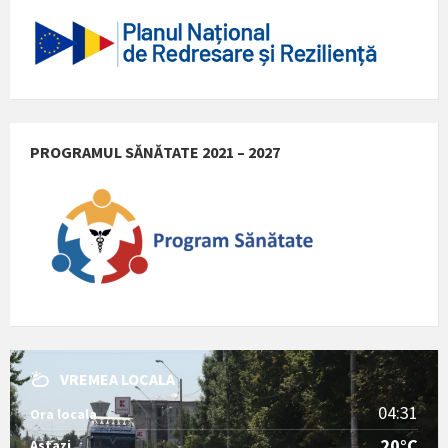
PROGRAMUL SĂNĂTATE 2021 – 2027
VREMEA LOCALA
04:31
Ora locala
20°C
Astazi