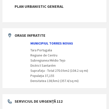
PLAN URBANISTIC GENERAL
ORASE INFRATITE
MUNICIPIUL TORRES NOVAS
Tara Portugalia
Regiune de Centru
Subregiunea Médio Tejo
District Santarém
Suprafaţa - Total 270.0 km2 (104.2 sq mi)
Populaţia 37,155
Densitatea 138/km2 (357.4/sq mi)
SERVICIUL DE URGENȚĂ 112