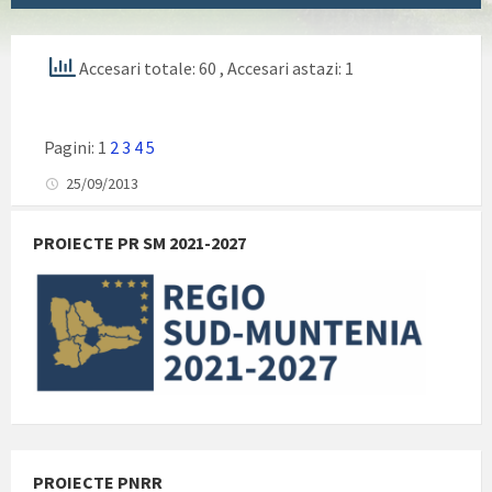
Accesari totale: 60
, Accesari astazi: 1
Pagini:
1
2
3
4
5
25/09/2013
PROIECTE PR SM 2021-2027
PROIECTE PNRR