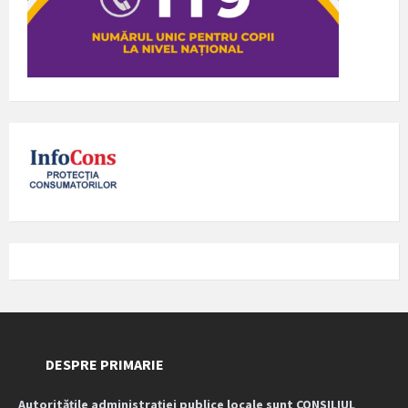
DESPRE PRIMARIE
Autoritățile administrației publice locale sunt CONSILIUL