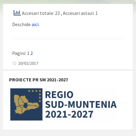
Accesari totale: 23
, Accesari astazi: 1
Deschide
aici.
Pagini:
1
2
20/02/2017
PROIECTE PR SM 2021-2027