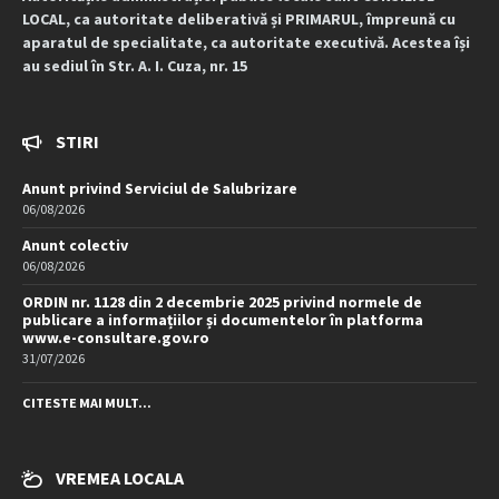
LOCAL, ca autoritate deliberativă și PRIMARUL, împreună cu
aparatul de specialitate, ca autoritate executivă. Acestea își
au sediul în Str. A. I. Cuza, nr. 15
STIRI
Anunt privind Serviciul de Salubrizare
06/08/2026
Anunt colectiv
06/08/2026
ORDIN nr. 1128 din 2 decembrie 2025 privind normele de
publicare a informațiilor și documentelor în platforma
www.e-consultare.gov.ro
31/07/2026
CITESTE MAI MULT...
VREMEA LOCALA