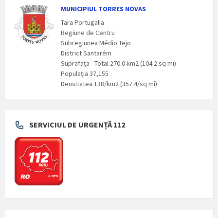
MUNICIPIUL TORRES NOVAS
Tara Portugalia
Regiune de Centru
Subregiunea Médio Tejo
District Santarém
Suprafaţa - Total 270.0 km2 (104.2 sq mi)
Populaţia 37,155
Densitatea 138/km2 (357.4/sq mi)
SERVICIUL DE URGENȚĂ 112