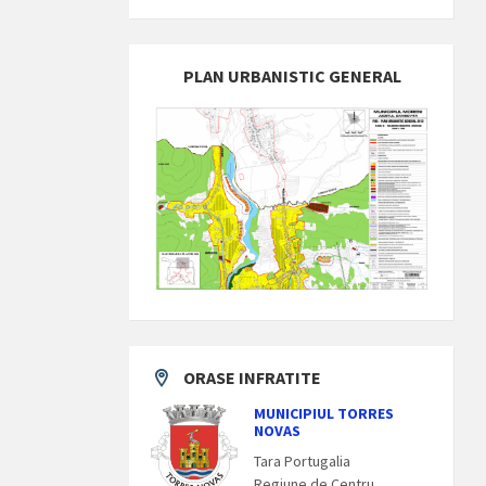
PLAN URBANISTIC GENERAL
ORASE INFRATITE
MUNICIPIUL TORRES
NOVAS
Tara Portugalia
Regiune de Centru