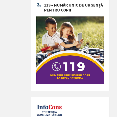
119 – NUMĂR UNIC DE URGENȚĂ
PENTRU COPII