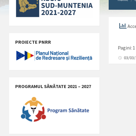
Acce
PROIECTE PNRR
Pagini:
1
03/03
PROGRAMUL SĂNĂTATE 2021 – 2027