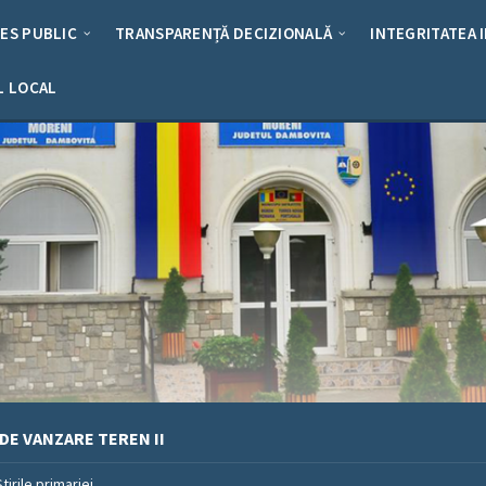
RES PUBLIC
TRANSPARENȚĂ DECIZIONALĂ
INTEGRITATEA 
L LOCAL
DE VANZARE TEREN II
Stirile primariei