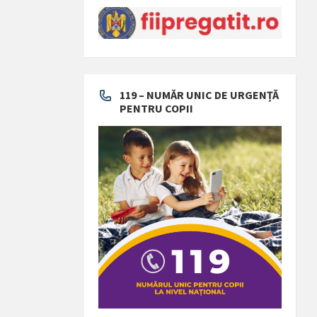
119 – NUMĂR UNIC DE URGENȚĂ
PENTRU COPII