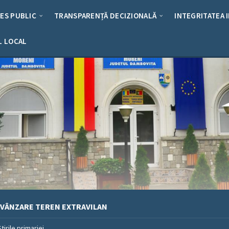
RES PUBLIC
TRANSPARENȚĂ DECIZIONALĂ
INTEGRITATEA 
L LOCAL
 VÂNZARE TEREN EXTRAVILAN
Stirile primariei