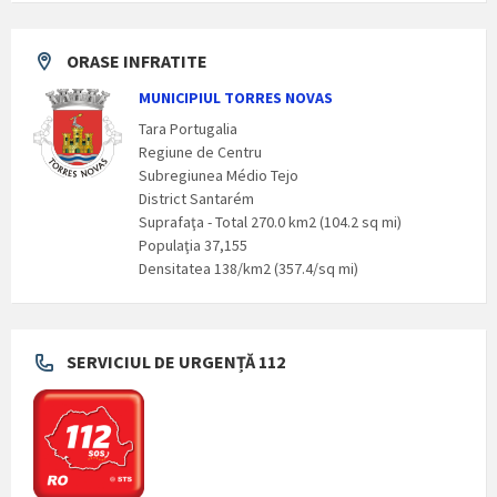
ORASE INFRATITE
MUNICIPIUL TORRES NOVAS
Tara Portugalia
Regiune de Centru
Subregiunea Médio Tejo
District Santarém
Suprafaţa - Total 270.0 km2 (104.2 sq mi)
Populaţia 37,155
Densitatea 138/km2 (357.4/sq mi)
SERVICIUL DE URGENȚĂ 112