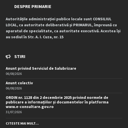
DESPRE PRIMARIE
Autoritățile administrației publice locale sunt CONSILIUL
LOCAL, ca autoritate deliberativă și PRIMARUL, împreună cu
aparatul de specialitate, ca autoritate executivă. Acestea își
au sediul în Str. A. I. Cuza, nr. 15
STIRI
Anunt privind Serviciul de Salubrizare
06/08/2026
Anunt colectiv
06/08/2026
ORDIN nr. 1128 din 2 decembrie 2025 privind normele de
publicare a informațiilor și documentelor în platforma
www.e-consultare.gov.ro
31/07/2026
CITESTE MAI MULT...