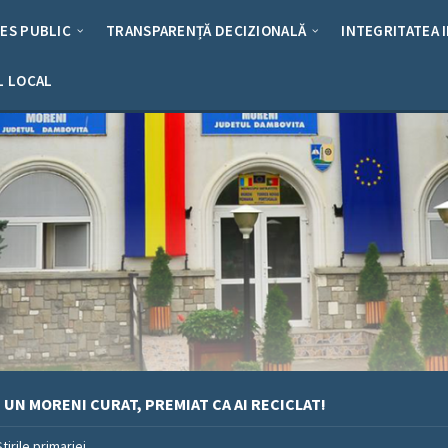
RES PUBLIC
TRANSPARENȚĂ DECIZIONALĂ
INTEGRITATEA 
L LOCAL
UN MORENI CURAT, PREMIAT CA AI RECICLAT!
Stirile primariei