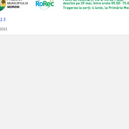
2
3
/2021