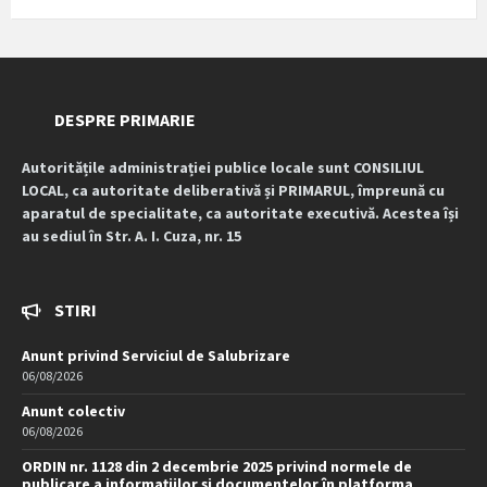
DESPRE PRIMARIE
Autoritățile administrației publice locale sunt CONSILIUL
LOCAL, ca autoritate deliberativă și PRIMARUL, împreună cu
aparatul de specialitate, ca autoritate executivă. Acestea își
au sediul în Str. A. I. Cuza, nr. 15
STIRI
Anunt privind Serviciul de Salubrizare
06/08/2026
Anunt colectiv
06/08/2026
ORDIN nr. 1128 din 2 decembrie 2025 privind normele de
publicare a informațiilor și documentelor în platforma