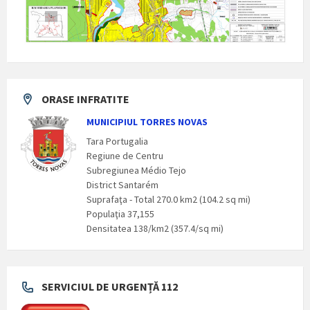
ORASE INFRATITE
MUNICIPIUL TORRES NOVAS
Tara Portugalia
Regiune de Centru
Subregiunea Médio Tejo
District Santarém
Suprafaţa - Total 270.0 km2 (104.2 sq mi)
Populaţia 37,155
Densitatea 138/km2 (357.4/sq mi)
SERVICIUL DE URGENȚĂ 112