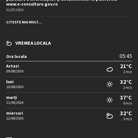
www.e-consultare.gov.ro
31/07/2026
CITESTE MAI MULT...
VREMEA LOCALA
05:45
Ora locala
21°C
Astazi
09/08/2026
1 m/s
32°C
luni
10/08/2026
2 m/s
37°C
marți
11/08/2026
0 m/s
32°C
miercuri
12/08/2026
3 m/s