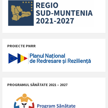
PROIECTE PNRR
PROGRAMUL SĂNĂTATE 2021 – 2027