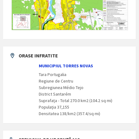
ORASE INFRATITE
MUNICIPIUL TORRES NOVAS
Tara Portugalia
Regiune de Centru
Subregiunea Médio Tejo
District Santarém
Suprafaţa - Total 270.0 km2 (104.2 sq mi)
Populaţia 37,155
Densitatea 138/km2 (357.4/sq mi)