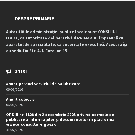
DESPRE PRIMARIE
Autoritățile administrației publice locale sunt CONSILIUL
LOCAL, ca autoritate deliberativă și PRIMARUL, împreună cu
aparatul de specialitate, ca autoritate executivă. Acestea își
au sediul în Str. A. I. Cuza, nr. 15
STIRI
Anunt privind Serviciul de Salubrizare
06/08/2026
Anunt colectiv
06/08/2026
ORDIN nr. 1128 din 2 decembrie 2025 privind normele de
publicare a informațiilor și documentelor în platforma
www.e-consultare.gov.ro
31/07/2026