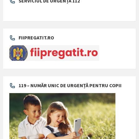
SERVICIUL DE URGENȚĂ 112
FIIPREGATIT.RO
119 – NUMĂR UNIC DE URGENȚĂ PENTRU COPII