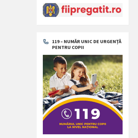
119 – NUMĂR UNIC DE URGENȚĂ
PENTRU COPII