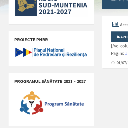
Acce
PROIECTE PNRR
[/vc_co
Pagini:
1
01/07
PROGRAMUL SĂNĂTATE 2021 – 2027