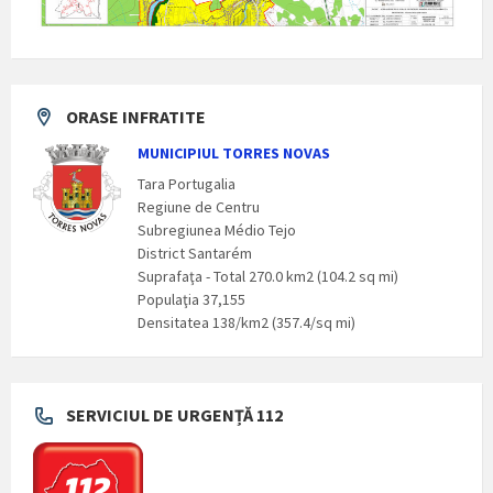
ORASE INFRATITE
MUNICIPIUL TORRES NOVAS
Tara Portugalia
Regiune de Centru
Subregiunea Médio Tejo
District Santarém
Suprafaţa - Total 270.0 km2 (104.2 sq mi)
Populaţia 37,155
Densitatea 138/km2 (357.4/sq mi)
SERVICIUL DE URGENȚĂ 112