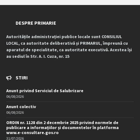
DESPRE PRIMARIE
Autoritățile administrației publice locale sunt CONSILIUL
LOCAL, ca autoritate deliberativă și PRIMARUL, împreună cu
aparatul de specialitate, ca autoritate executivă. Acestea își
au sediul în Str. A. I. Cuza, nr. 15
STIRI
Anunt privind Serviciul de Salubrizare
06/08/2026
Anunt colectiv
06/08/2026
ORDIN nr. 1128 din 2 decembrie 2025 privind normele de
publicare a informațiilor și documentelor în platforma
www.e-consultare.gov.ro
31/07/2026