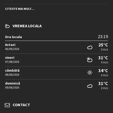
CITESTE MAI MULT...
VREMEA LOCALA
23:19
Ora locala
25°C
Astazi
06/08/2026
2 m/s
31°C
vineri
07/08/2026
3 m/s
34°C
sâmbătă
08/08/2026
2 m/s
31°C
duminică
09/08/2026
2 m/s
CONTACT