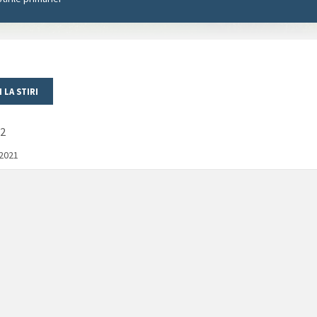
2
/2021