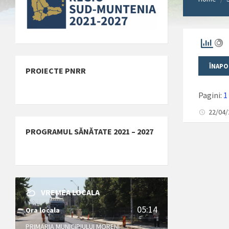
PROIECTE PNRR
Pagini:
1
22/04
PROGRAMUL SĂNĂTATE 2021 – 2027
VREMEA LOCALA
05:14
Ora locala
PRIMARIA MUNICIPIULUI MORENI