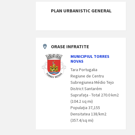
PLAN URBANISTIC GENERAL
ORASE INFRATITE
MUNICIPIUL TORRES
NOVAS
Tara Portugalia
Regiune de Centru
Subregiunea Médio Tejo
District Santarém
Suprafaţa - Total 270.0 km2
(104.2 sq mi)
Populaţia 37,155
Densitatea 138/km2
(357.4/sq mi)