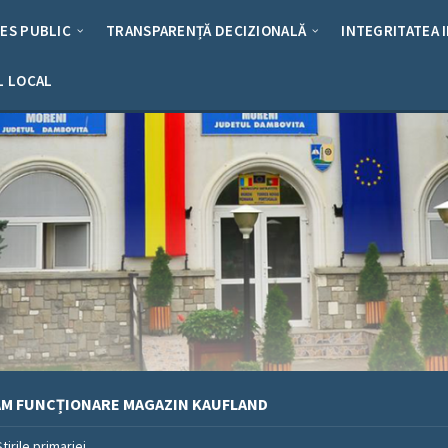
RES PUBLIC
TRANSPARENȚĂ DECIZIONALĂ
INTEGRITATEA 
L LOCAL
M FUNCȚIONARE MAGAZIN KAUFLAND
Stirile primariei