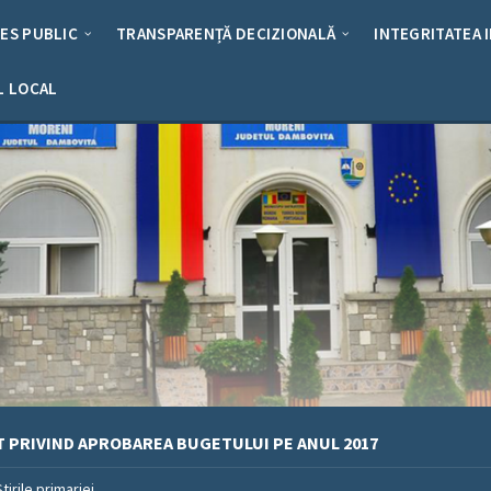
RES PUBLIC
TRANSPARENȚĂ DECIZIONALĂ
INTEGRITATEA 
L LOCAL
 PRIVIND APROBAREA BUGETULUI PE ANUL 2017
Stirile primariei