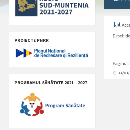
Acce
Deschid
PROIECTE PNRR
Pagini:
1
14/03
PROGRAMUL SĂNĂTATE 2021 – 2027