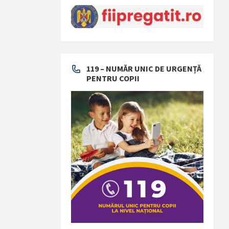
119 – NUMĂR UNIC DE URGENȚĂ
PENTRU COPII