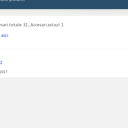
sari totale: 31
, Accesari astazi: 1
e
aici.
2
/2017