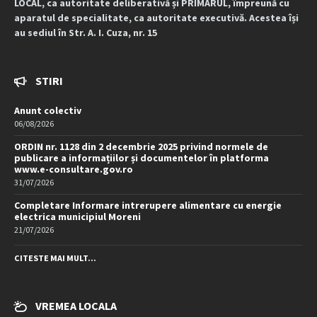
LOCAL, ca autoritate deliberativă și PRIMARUL, împreună cu
aparatul de specialitate, ca autoritate executivă. Acestea își
au sediul în Str. A. I. Cuza, nr. 15
STIRI
Anunt colectiv
06/08/2026
ORDIN nr. 1128 din 2 decembrie 2025 privind normele de
publicare a informațiilor și documentelor în platforma
www.e-consultare.gov.ro
31/07/2026
Completare Informare intrerupere alimentare cu energie
electrica municipiul Moreni
21/07/2026
CITESTE MAI MULT...
VREMEA LOCALA