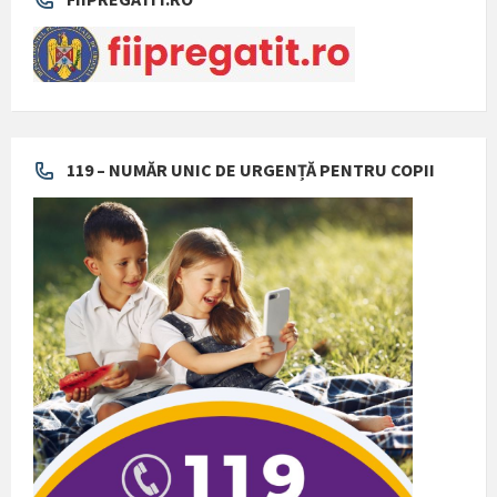
119 – NUMĂR UNIC DE URGENȚĂ PENTRU COPII