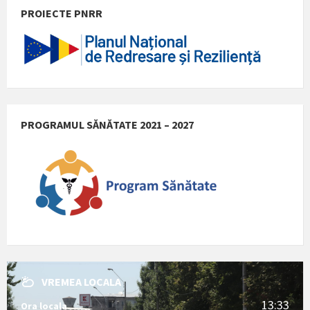
PROIECTE PNRR
PROGRAMUL SĂNĂTATE 2021 – 2027
VREMEA LOCALA
13:33
Ora locala