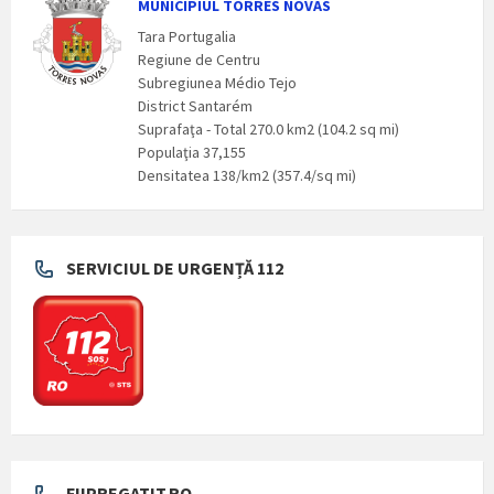
MUNICIPIUL TORRES NOVAS
Tara Portugalia
Regiune de Centru
Subregiunea Médio Tejo
District Santarém
Suprafaţa - Total 270.0 km2 (104.2 sq mi)
Populaţia 37,155
Densitatea 138/km2 (357.4/sq mi)
SERVICIUL DE URGENȚĂ 112
FIIPREGATIT.RO