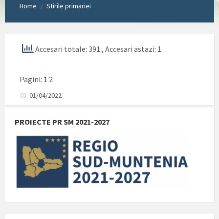
Home
Stirile primariei
/
Accesari totale: 391
, Accesari astazi: 1
Pagini:
1
2
01/04/2022
PROIECTE PR SM 2021-2027