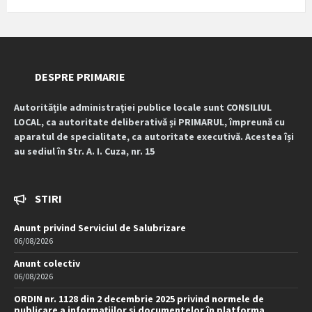
DESPRE PRIMARIE
Autoritățile administrației publice locale sunt CONSILIUL
LOCAL, ca autoritate deliberativă și PRIMARUL, împreună cu
aparatul de specialitate, ca autoritate executivă. Acestea își
au sediul în Str. A. I. Cuza, nr. 15
STIRI
Anunt privind Serviciul de Salubrizare
06/08/2026
Anunt colectiv
06/08/2026
ORDIN nr. 1128 din 2 decembrie 2025 privind normele de
publicare a informațiilor și documentelor în platforma