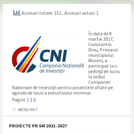
Accesari totale: 151
, Accesari astazi: 1
În data de 8
martie 2017,
Constantin
Dinu, Primarul
municipiului
Moreni, a
participat la o
şedinţă de lucru
la sediul
Companiei
Naţionale de Investiţii pentru proiectele aflate pe
agenda de lucru a executivului morenar.
Pagini:
1
2
3
08/03/2017
PROIECTE PR SM 2021-2027