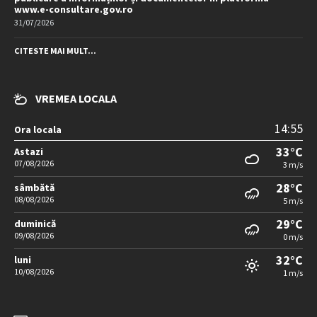
www.e-consultare.gov.ro
31/07/2026
CITESTE MAI MULT...
VREMEA LOCALA
14:55
Ora locala
33°C
Astazi
07/08/2026
3 m/s
28°C
sâmbătă
08/08/2026
5 m/s
29°C
duminică
09/08/2026
0 m/s
32°C
luni
10/08/2026
1 m/s