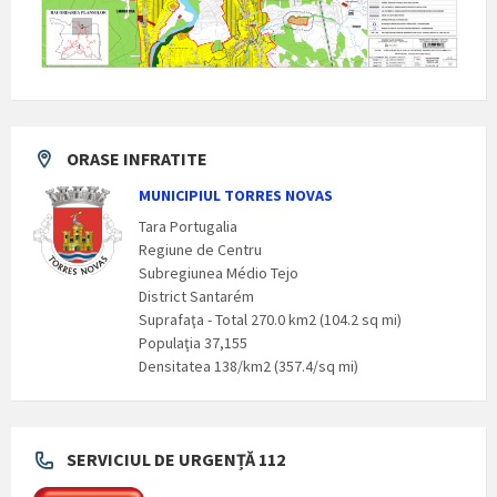
ORASE INFRATITE
MUNICIPIUL TORRES NOVAS
Tara Portugalia
Regiune de Centru
Subregiunea Médio Tejo
District Santarém
Suprafaţa - Total 270.0 km2 (104.2 sq mi)
Populaţia 37,155
Densitatea 138/km2 (357.4/sq mi)
SERVICIUL DE URGENȚĂ 112