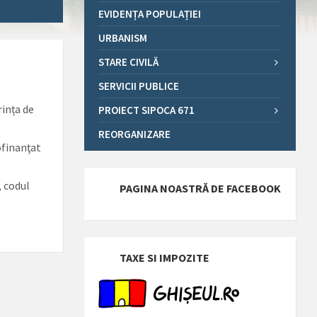
EVIDENȚA POPULAȚIEI
URBANISM
STARE CIVILĂ
SERVICII PUBLICE
rința de
PROIECT SIPOCA 671
REORGANIZARE
finanţat
, codul
PAGINA NOASTRĂ DE FACEBOOK
TAXE SI IMPOZITE