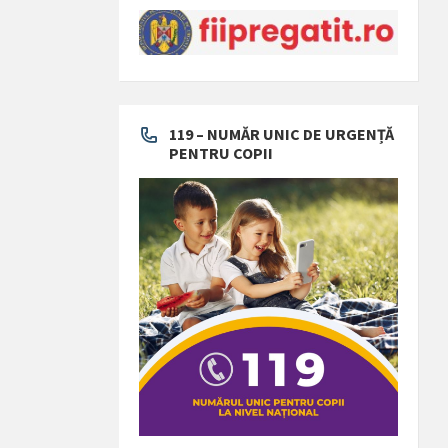
119 – NUMĂR UNIC DE URGENȚĂ
PENTRU COPII