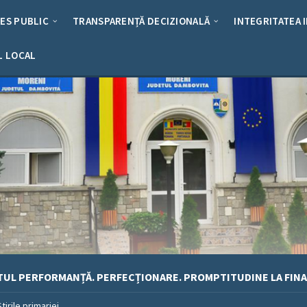
RES PUBLIC
TRANSPARENȚĂ DECIZIONALĂ
INTEGRITATEA 
L LOCAL
TUL PERFORMANȚĂ. PERFECȚIONARE. PROMPTITUDINE LA FINA
Stirile primariei