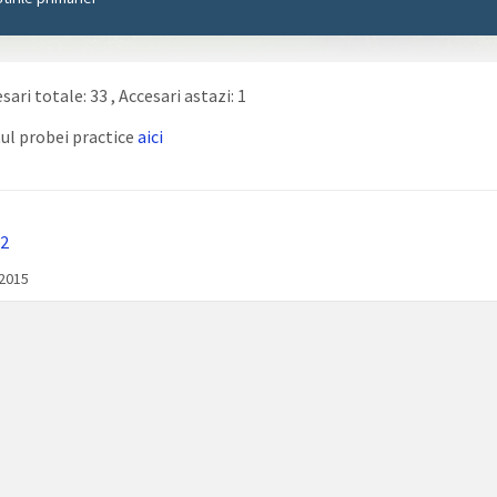
sari totale: 33
, Accesari astazi: 1
ul probei practice
aici
2
/2015