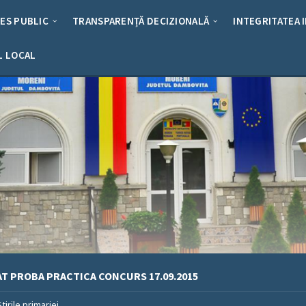
RES PUBLIC
TRANSPARENȚĂ DECIZIONALĂ
INTEGRITATEA 
L LOCAL
T PROBA PRACTICA CONCURS 17.09.2015
Stirile primariei