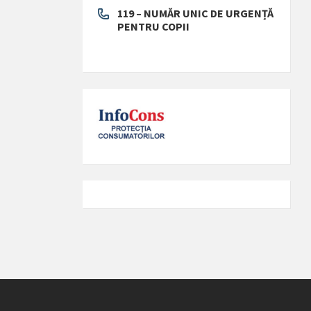
119 – NUMĂR UNIC DE URGENȚĂ
PENTRU COPII