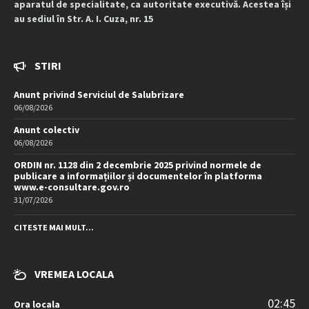
aparatul de specialitate, ca autoritate executivă. Acestea își
au sediul în Str. A. I. Cuza, nr. 15
STIRI
Anunt privind Serviciul de Salubrizare
06/08/2026
Anunt colectiv
06/08/2026
ORDIN nr. 1128 din 2 decembrie 2025 privind normele de
publicare a informațiilor și documentelor în platforma
www.e-consultare.gov.ro
31/07/2026
CITESTE MAI MULT...
VREMEA LOCALA
02:45
Ora locala