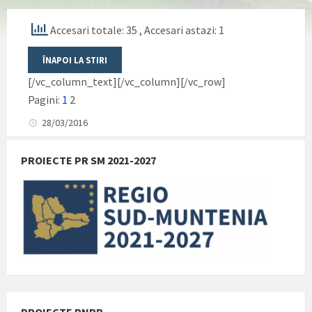
Accesari totale: 35
, Accesari astazi: 1
[/vc_column_text][/vc_column][/vc_row]
Pagini:
1
2
28/03/2016
PROIECTE PR SM 2021-2027
PROIECTE PNRR