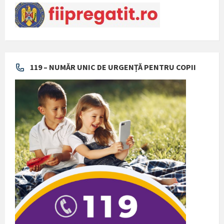
119 – NUMĂR UNIC DE URGENȚĂ PENTRU COPII