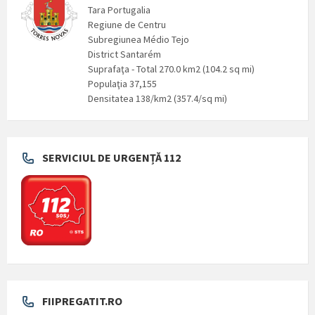
Tara Portugalia
Regiune de Centru
Subregiunea Médio Tejo
District Santarém
Suprafaţa - Total 270.0 km2 (104.2 sq mi)
Populaţia 37,155
Densitatea 138/km2 (357.4/sq mi)
SERVICIUL DE URGENȚĂ 112
FIIPREGATIT.RO