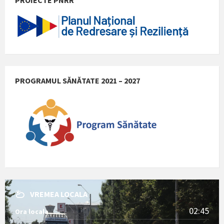
PROGRAMUL SĂNĂTATE 2021 – 2027
VREMEA LOCALA
02:45
Ora locala