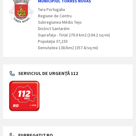
MUNICIPIUL TORRES NOVAS
Tara Portugalia
Regiune de Centru
Subregiunea Médio Tejo
District Santarém
Suprafaţa - Total 270.0 km2 (104.2 sq mi)
Populaţia 37,155
Densitatea 138/km2 (357.4/sq mi)
SERVICIUL DE URGENȚĂ 112
FIIPREGATIT.RO