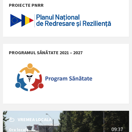
PROIECTE PNRR
PROGRAMUL SĂNĂTATE 2021 – 2027
VREMEA LOCALA
09:37
Ora locala