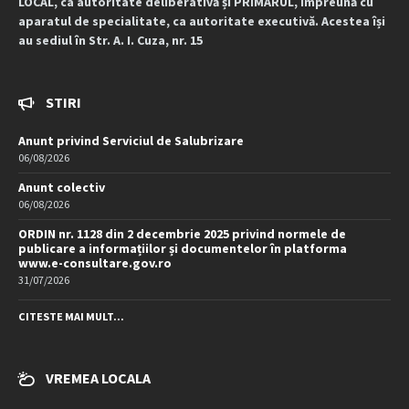
LOCAL, ca autoritate deliberativă și PRIMARUL, împreună cu
aparatul de specialitate, ca autoritate executivă. Acestea își
au sediul în Str. A. I. Cuza, nr. 15
STIRI
Anunt privind Serviciul de Salubrizare
06/08/2026
Anunt colectiv
06/08/2026
ORDIN nr. 1128 din 2 decembrie 2025 privind normele de
publicare a informațiilor și documentelor în platforma
www.e-consultare.gov.ro
31/07/2026
CITESTE MAI MULT...
VREMEA LOCALA