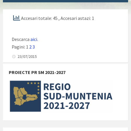
Accesari totale: 45
, Accesari astazi: 1
Descarca
aici.
Pagini:
1
2
3
23/07/2015
PROIECTE PR SM 2021-2027