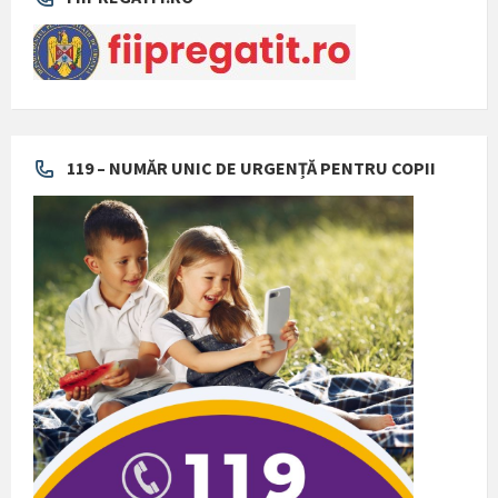
119 – NUMĂR UNIC DE URGENȚĂ PENTRU COPII