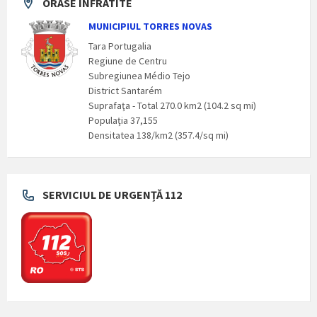
ORASE INFRATITE
MUNICIPIUL TORRES NOVAS
Tara Portugalia
Regiune de Centru
Subregiunea Médio Tejo
District Santarém
Suprafaţa - Total 270.0 km2 (104.2 sq mi)
Populaţia 37,155
Densitatea 138/km2 (357.4/sq mi)
SERVICIUL DE URGENȚĂ 112