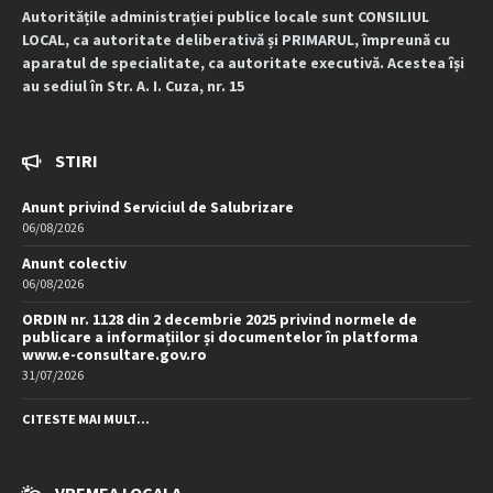
Autoritățile administrației publice locale sunt CONSILIUL
LOCAL, ca autoritate deliberativă și PRIMARUL, împreună cu
aparatul de specialitate, ca autoritate executivă. Acestea își
au sediul în Str. A. I. Cuza, nr. 15
STIRI
Anunt privind Serviciul de Salubrizare
06/08/2026
Anunt colectiv
06/08/2026
ORDIN nr. 1128 din 2 decembrie 2025 privind normele de
publicare a informațiilor și documentelor în platforma
www.e-consultare.gov.ro
31/07/2026
CITESTE MAI MULT...