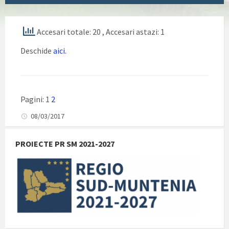
Accesari totale: 20
, Accesari astazi: 1
Deschide
aici.
Pagini:
1
2
08/03/2017
PROIECTE PR SM 2021-2027