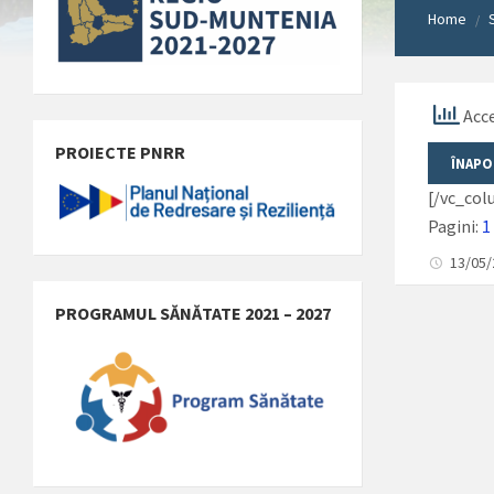
Home
/
Acce
PROIECTE PNRR
[/vc_co
Pagini:
1
13/05
PROGRAMUL SĂNĂTATE 2021 – 2027