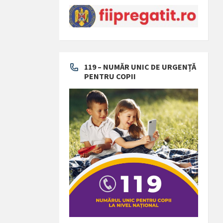
119 – NUMĂR UNIC DE URGENȚĂ
PENTRU COPII