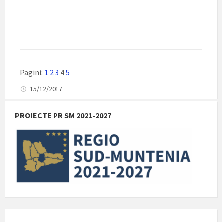
Pagini:
1
2
3
4
5
15/12/2017
PROIECTE PR SM 2021-2027