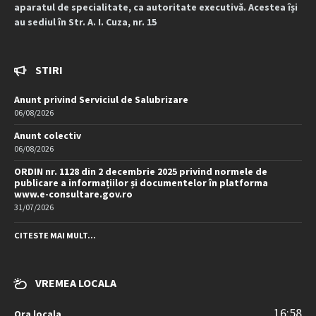
aparatul de specialitate, ca autoritate executivă. Acestea își
au sediul în Str. A. I. Cuza, nr. 15
STIRI
Anunt privind Serviciul de Salubrizare
06/08/2026
Anunt colectiv
06/08/2026
ORDIN nr. 1128 din 2 decembrie 2025 privind normele de
publicare a informațiilor și documentelor în platforma
www.e-consultare.gov.ro
31/07/2026
CITESTE MAI MULT...
VREMEA LOCALA
16:58
Ora locala