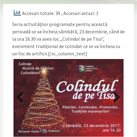
Accesari totale: 39
, Accesari astazi: 1
Seria activităţilor programate pentru această
perioadă se va încheia sâmbătă, 23 decembrie, când de
la ora 16.30 va avea loc ,,Colindul de pe Tisa”,
eveniment tradiţional de colindat ce se va încheia cu
un foc de artificii.[/vc_column_text]
Previ
Next
ous