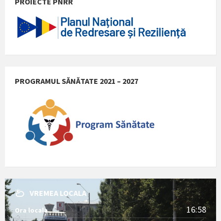
PROIECTE PNRR
PROGRAMUL SĂNĂTATE 2021 – 2027
VREMEA LOCALA
16:58
Ora locala