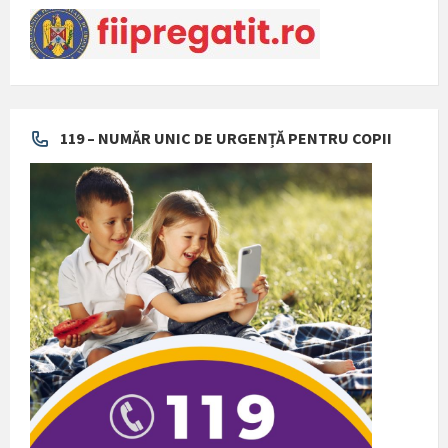
119 – NUMĂR UNIC DE URGENȚĂ PENTRU COPII