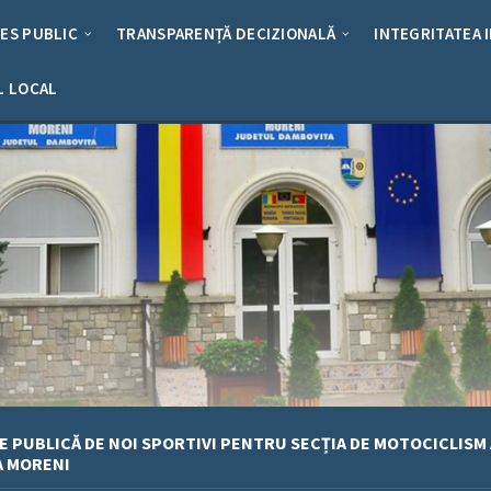
RES PUBLIC
TRANSPARENȚĂ DECIZIONALĂ
INTEGRITATEA 
L LOCAL
E PUBLICĂ DE NOI SPORTIVI PENTRU SECȚIA DE MOTOCICLISM A
A MORENI