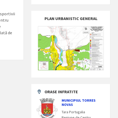
sportivii
PLAN URBANISTIC GENERAL
entru
e
lată de
ORASE INFRATITE
MUNICIPIUL TORRES
NOVAS
Tara Portugalia
Regiune de Centru