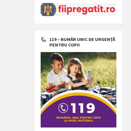
119 – NUMĂR UNIC DE URGENȚĂ
PENTRU COPII