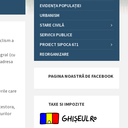
EVIDENȚA POPULAȚIEI
URBANISM
STARE CIVILĂ
SERVICII PUBLICE
iclism a
PROIECT SIPOCA 671
REORGANIZARE
gral (cu
 adresa
PAGINA NOASTRĂ DE FACEBOOK
rile care
TAXE SI IMPOZITE
acestora,
curilor