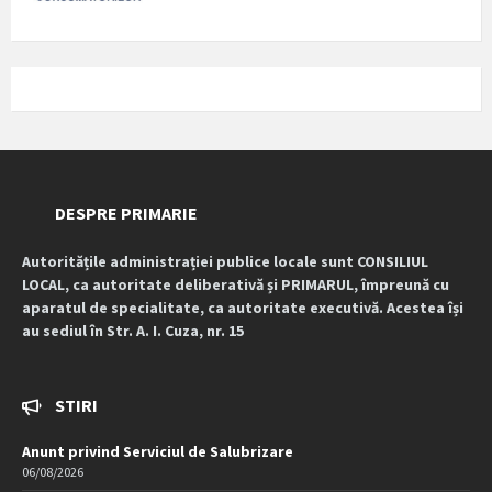
DESPRE PRIMARIE
Autoritățile administrației publice locale sunt CONSILIUL
LOCAL, ca autoritate deliberativă și PRIMARUL, împreună cu
aparatul de specialitate, ca autoritate executivă. Acestea își
au sediul în Str. A. I. Cuza, nr. 15
STIRI
Anunt privind Serviciul de Salubrizare
06/08/2026