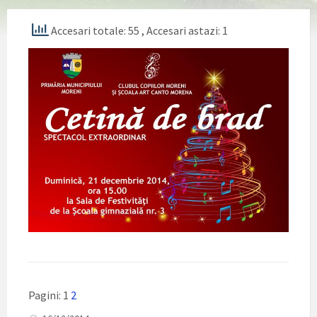
Accesari totale: 55
, Accesari astazi: 1
Pagini:
1
2