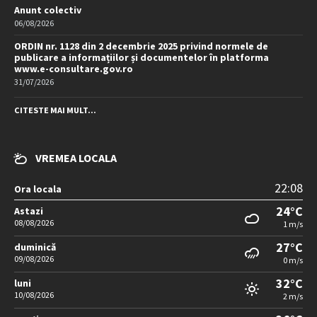
Anunt colectiv
06/08/2026
ORDIN nr. 1128 din 2 decembrie 2025 privind normele de
publicare a informațiilor și documentelor în platforma
www.e-consultare.gov.ro
31/07/2026
CITESTE MAI MULT...
VREMEA LOCALA
22:08
Ora locala
24°C
Astazi
08/08/2026
1 m/s
27°C
duminică
09/08/2026
0 m/s
32°C
luni
10/08/2026
2 m/s