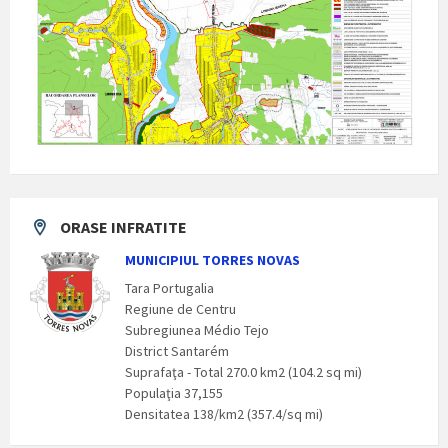
ORASE INFRATITE
MUNICIPIUL TORRES NOVAS
Tara Portugalia
Regiune de Centru
Subregiunea Médio Tejo
District Santarém
Suprafaţa - Total 270.0 km2 (104.2 sq mi)
Populaţia 37,155
Densitatea 138/km2 (357.4/sq mi)