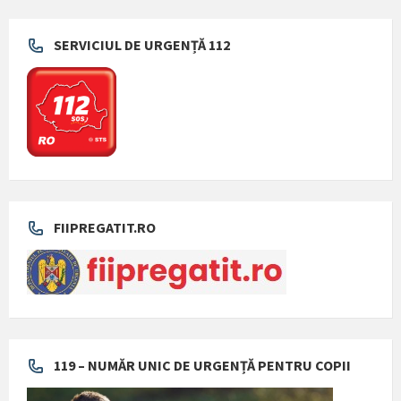
SERVICIUL DE URGENȚĂ 112
FIIPREGATIT.RO
119 – NUMĂR UNIC DE URGENȚĂ PENTRU COPII