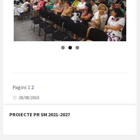
Previ
Next
ous
Pagini:
1
2
28/08/2015
PROIECTE PR SM 2021-2027