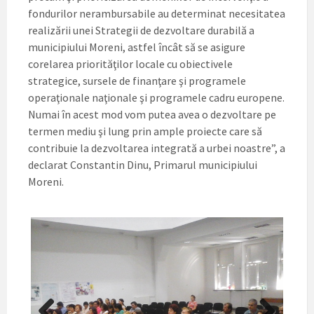
fondurilor nerambursabile au determinat necesitatea
realizării unei Strategii de dezvoltare durabilă a
municipiului Moreni, astfel încât să se asigure
corelarea priorităţilor locale cu obiectivele
strategice, sursele de finanţare şi programele
operaţionale naţionale şi programele cadru europene.
Numai în acest mod vom putea avea o dezvoltare pe
termen mediu şi lung prin ample proiecte care să
contribuie la dezvoltarea integrată a urbei noastre”, a
declarat Constantin Dinu, Primarul municipiului
Moreni.