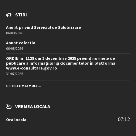
STIRI
Anunt privind Serviciul de Salubrizare
06/08/2026
Anunt colectiv
06/08/2026
ORDIN nr. 1128 din 2 decembrie 2025 privind normele de
publicare a informațiilor și documentelor în platforma
www.e-consultare.gov.ro
31/07/2026
CITESTE MAI MULT...
VREMEA LOCALA
07:12
Ora locala