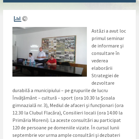
Astăzi a avut loc
primul seminar
de informare şi
consultare în
vederea
elaborării
Strategiei de
dezvoltare
durabilă a municipiului – pe grupurile de lucru
Învăţământ – cultură – sport (ora 10.30 la Şcoala
gimnazială nr. 3), Mediul de afaceri şi funcţionari (ora
12.30 la Clubul Flacăra), Consilieri locali (ora 14.00 la
Primăria Moreni). La aceste consultări au participat
120 de persoane pe domeniile vizate. În cursul lunii
septembrie vor urma ample consultări şi dezbateri