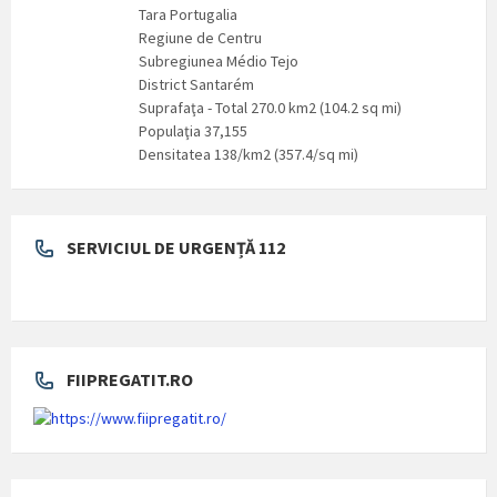
Tara Portugalia
Regiune de Centru
Subregiunea Médio Tejo
District Santarém
Suprafaţa - Total 270.0 km2 (104.2 sq mi)
Populaţia 37,155
Densitatea 138/km2 (357.4/sq mi)
SERVICIUL DE URGENȚĂ 112
FIIPREGATIT.RO