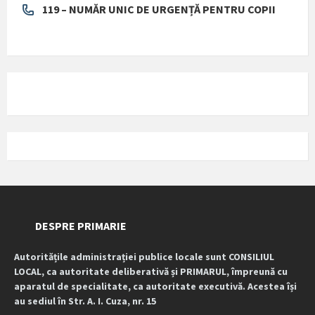
119 – NUMĂR UNIC DE URGENȚĂ PENTRU COPII
DESPRE PRIMARIE
Autoritățile administrației publice locale sunt CONSILIUL
LOCAL, ca autoritate deliberativă și PRIMARUL, împreună cu
aparatul de specialitate, ca autoritate executivă. Acestea își
au sediul în Str. A. I. Cuza, nr. 15