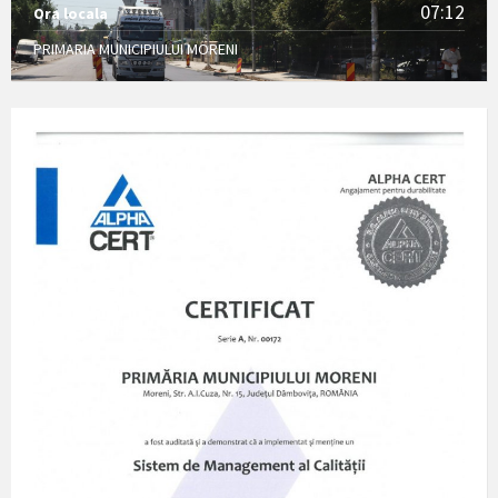
07:12
Ora locala
PRIMARIA MUNICIPIULUI MORENI