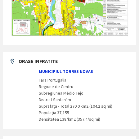
ORASE INFRATITE
MUNICIPIUL TORRES NOVAS
Tara Portugalia
Regiune de Centru
Subregiunea Médio Tejo
District Santarém
Suprafaţa - Total 270.0 km2 (104.2 sq mi)
Populaţia 37,155
Densitatea 138/km2 (357.4/sq mi)