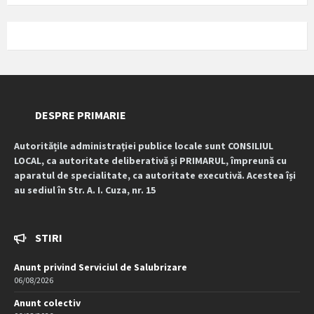
DESPRE PRIMARIE
Autoritățile administrației publice locale sunt CONSILIUL
LOCAL, ca autoritate deliberativă și PRIMARUL, împreună cu
aparatul de specialitate, ca autoritate executivă. Acestea își
au sediul în Str. A. I. Cuza, nr. 15
STIRI
Anunt privind Serviciul de Salubrizare
06/08/2026
Anunt colectiv