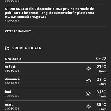
06/08/2026
ORDIN nr. 1128 din 2 decembrie 2025 privind normele de
publicare a informațiilor și documentelor în platforma
www.e-consultare.gov.ro
31/07/2026
CITESTE MAI MULT...
VREMEA LOCALA
09:22
Ora locala
27°C
Astazi
08/08/2026
0 m/s
27°C
duminică
09/08/2026
1 m/s
31°C
luni
10/08/2026
1 m/s
35°C
marți
11/08/2026
2 m/s