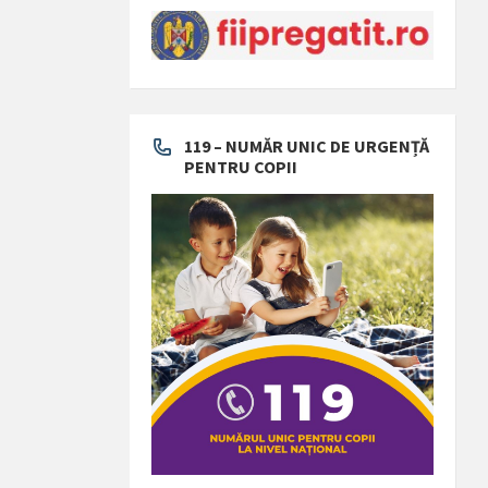
119 – NUMĂR UNIC DE URGENȚĂ
PENTRU COPII