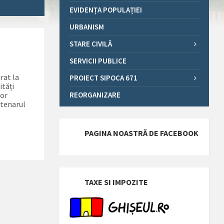
EVIDENȚA POPULAȚIEI
URBANISM
STARE CIVILĂ
SERVICII PUBLICE
rat la
PROIECT SIPOCA 671
ități
lor
REORGANIZARE
ntenarul
PAGINA NOASTRĂ DE FACEBOOK
TAXE SI IMPOZITE