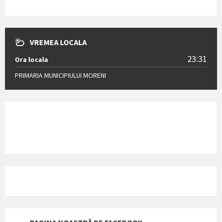
VREMEA LOCALA
23:31
Ora locala
PRIMARIA MUNICIPIULUI MORENI