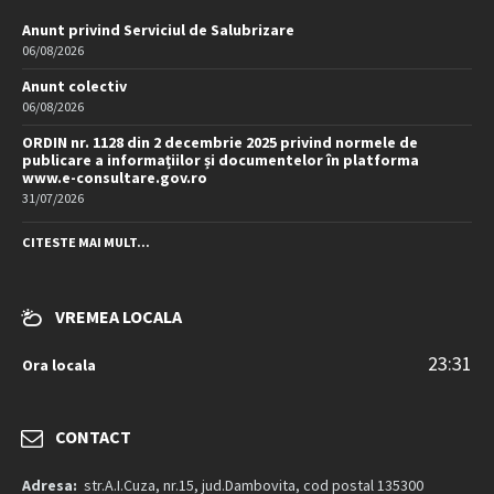
Anunt privind Serviciul de Salubrizare
06/08/2026
Anunt colectiv
06/08/2026
ORDIN nr. 1128 din 2 decembrie 2025 privind normele de
publicare a informațiilor și documentelor în platforma
www.e-consultare.gov.ro
31/07/2026
CITESTE MAI MULT...
VREMEA LOCALA
23:31
Ora locala
CONTACT
Adresa:
str.A.I.Cuza, nr.15, jud.Dambovita, cod postal 135300