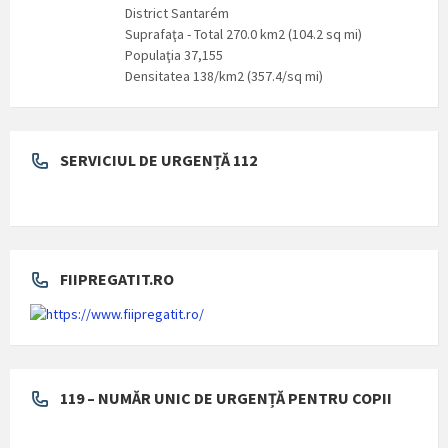
District Santarém
Suprafaţa - Total 270.0 km2 (104.2 sq mi)
Populaţia 37,155
Densitatea 138/km2 (357.4/sq mi)
SERVICIUL DE URGENȚĂ 112
FIIPREGATIT.RO
119 – NUMĂR UNIC DE URGENȚĂ PENTRU COPII