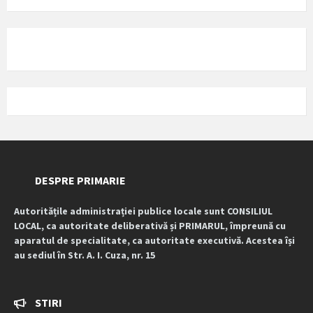
DESPRE PRIMARIE
Autoritățile administrației publice locale sunt CONSILIUL
LOCAL, ca autoritate deliberativă și PRIMARUL, împreună cu
aparatul de specialitate, ca autoritate executivă. Acestea își
au sediul în Str. A. I. Cuza, nr. 15
STIRI