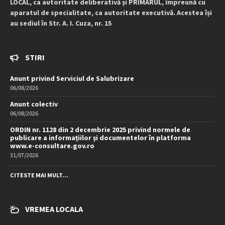
LOCAL, ca autoritate deliberativă și PRIMARUL, împreună cu
aparatul de specialitate, ca autoritate executivă. Acestea își
au sediul în Str. A. I. Cuza, nr. 15
STIRI
Anunt privind Serviciul de Salubrizare
06/08/2026
Anunt colectiv
06/08/2026
ORDIN nr. 1128 din 2 decembrie 2025 privind normele de
publicare a informațiilor și documentelor în platforma
www.e-consultare.gov.ro
31/07/2026
CITESTE MAI MULT...
VREMEA LOCALA