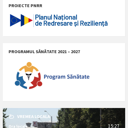
PROIECTE PNRR
PROGRAMUL SĂNĂTATE 2021 – 2027
VREMEA LOCALA
15:27
Ora locala