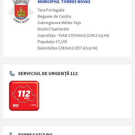
MUNICIPIUL TORRES NOVAS
Tara Portugalia
Regiune de Centru
Subregiunea Médio Tejo
District Santarém
Suprafaţa - Total 270.0 km2 (104.2 sq mi)
Populaţia 37,155
Densitatea 138/km2 (357.4/sq mi)
SERVICIUL DE URGENȚĂ 112
FIIPREGATIT.RO