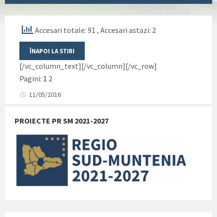
Accesari totale: 91
, Accesari astazi: 2
[/vc_column_text][/vc_column][/vc_row]
Pagini:
1
2
11/05/2016
PROIECTE PR SM 2021-2027