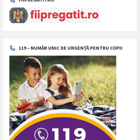
119 – NUMĂR UNIC DE URGENȚĂ PENTRU COPII