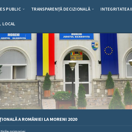
RES PUBLIC
TRANSPARENȚĂ DECIZIONALĂ
INTEGRITATEA 
L LOCAL
ȚIONALĂ A ROMÂNIEI LA MORENI 2020
Stirile primariei