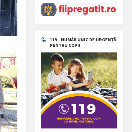
119 – NUMĂR UNIC DE URGENȚĂ
PENTRU COPII