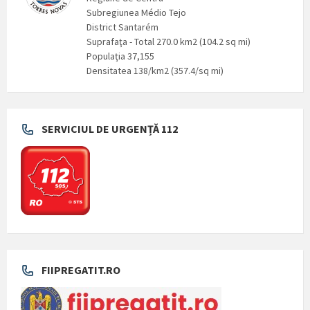
Subregiunea Médio Tejo
District Santarém
Suprafaţa - Total 270.0 km2 (104.2 sq mi)
Populaţia 37,155
Densitatea 138/km2 (357.4/sq mi)
SERVICIUL DE URGENȚĂ 112
FIIPREGATIT.RO