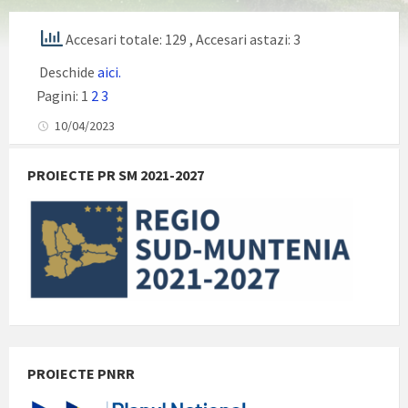
Accesari totale: 129
, Accesari astazi: 3
Deschide
aici.
Pagini:
1
2
3
10/04/2023
PROIECTE PR SM 2021-2027
PROIECTE PNRR