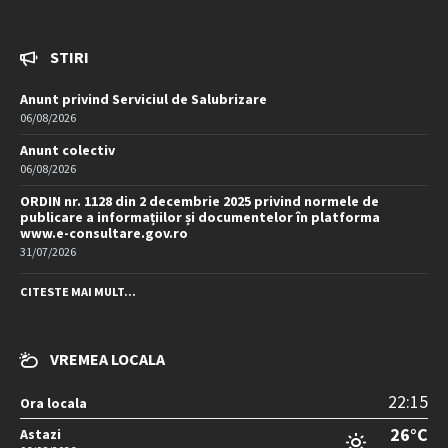
STIRI
Anunt privind Serviciul de Salubrizare
06/08/2026
Anunt colectiv
06/08/2026
ORDIN nr. 1128 din 2 decembrie 2025 privind normele de
publicare a informațiilor și documentelor în platforma
www.e-consultare.gov.ro
31/07/2026
CITESTE MAI MULT...
VREMEA LOCALA
22:15
Ora locala
26°C
Astazi