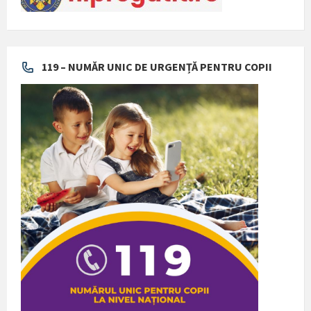
119 – NUMĂR UNIC DE URGENȚĂ PENTRU COPII