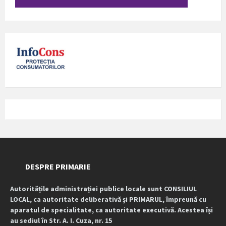
DESPRE PRIMARIE
Autoritățile administrației publice locale sunt CONSILIUL
LOCAL, ca autoritate deliberativă și PRIMARUL, împreună cu
aparatul de specialitate, ca autoritate executivă. Acestea își
au sediul în Str. A. I. Cuza, nr. 15