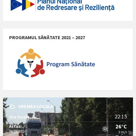
PROGRAMUL SĂNĂTATE 2021 – 2027
VREMEA LOCALA
22:15
Ora locala
26°C
Astazi
06/08/2026
2 m/s