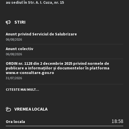
au sediul în Str. A. I. Cuza, nr. 15
STIRI
Anunt privind Serviciul de Salubrizare
06/08/2026
Anunt colectiv
06/08/2026
ORDIN nr. 1128 din 2 decembrie 2025 privind normele de
publicare a informațiilor și documentelor în platforma
www.e-consultare.gov.ro
31/07/2026
CITESTE MAI MULT...
VREMEA LOCALA
18:58
Ora locala