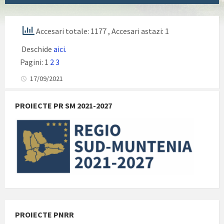
Accesari totale: 1177
, Accesari astazi: 1
Deschide
aici.
Pagini:
1
2
3
17/09/2021
PROIECTE PR SM 2021-2027
PROIECTE PNRR