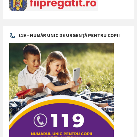
119 – NUMĂR UNIC DE URGENȚĂ PENTRU COPII