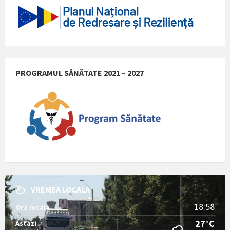
PROGRAMUL SĂNĂTATE 2021 – 2027
VREMEA LOCALA
18:58
Ora locala
27°C
Astazi